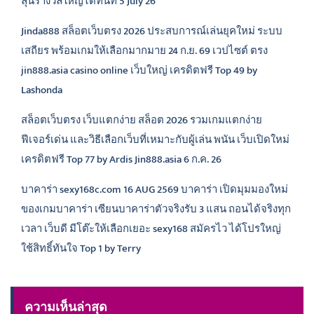
ลุ้นรางวัลใหญ่ได้ทันที 5 July 26
Jinda888 สล็อตเว็บตรง 2026 ประสบการณ์เล่นยุคใหม่ ระบบ
เสถียร พร้อมเกมให้เลือกมากมาย 24 ก.ย. 69 เวปไซต์ ตรง
jin888.asia casino online เว็บใหญ่ เครดิตฟรี Top 49 by
Lashonda
สล็อตเว็บตรง เว็บแตกง่าย สล็อต 2026 รวมเกมแตกง่าย
ฟีเจอร์เด่น และวิธีเลือกเว็บที่เหมาะกับผู้เล่น พนัน เว็บเปิดใหม่
เครดิตฟรี Top 77 by Ardis Jin888.asia 6 ก.ค. 26
บาคาร่า sexy168c.com 16 AUG 2569 บาคาร่า เปิดมุมมองใหม่
ของเกมบาคาร่า เซียนบาคาร่าตัวจริงรับ 3 แสน ถอนได้จริงทุก
เวลา เว็บดี มีโต๊ะให้เลือกเยอะ sexy168 สมัครไว ได้โปรใหญ่
ใช้สิทธิ์ทันใจ Top 1 by Terry
ความเห็นล่าสุด