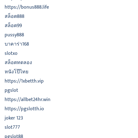
https://bonus888.life
สล็อต888
สล็อต99
pussy888
บาคาร่า168
slotxo
สล็อตทดลอง
หนังโป๊ไทย
https://1xbetth.vip
pgslot
https://allbet24hr.win
https://pgslotth.io
joker 123
slot777
pgslot88