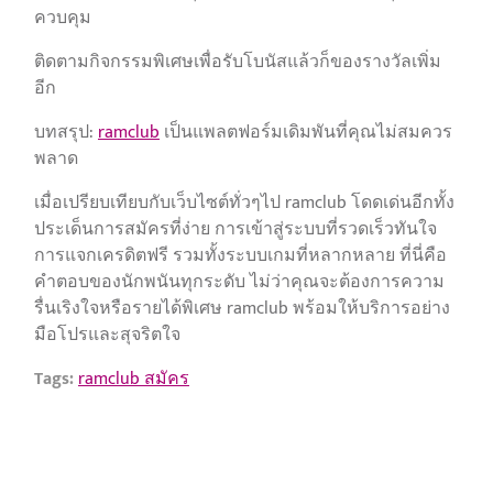
ควบคุม
ติดตามกิจกรรมพิเศษเพื่อรับโบนัสแล้วก็ของรางวัลเพิ่ม
อีก
บทสรุป:
ramclub
เป็นแพลตฟอร์มเดิมพันที่คุณไม่สมควร
พลาด
เมื่อเปรียบเทียบกับเว็บไซต์ทั่วๆไป ramclub โดดเด่นอีกทั้ง
ประเด็นการสมัครที่ง่าย การเข้าสู่ระบบที่รวดเร็วทันใจ
การแจกเครดิตฟรี รวมทั้งระบบเกมที่หลากหลาย ที่นี่คือ
คำตอบของนักพนันทุกระดับ ไม่ว่าคุณจะต้องการความ
รื่นเริงใจหรือรายได้พิเศษ ramclub พร้อมให้บริการอย่าง
มือโปรและสุจริตใจ
Tags:
ramclub สมัคร