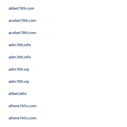
abbet789.com
acebet789.com
acebet789.com
adm789.info
adm789.info
adm789.vip
adm789.vip
allbet24hr
allone745s.com
allone745s.com