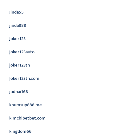
Jinda55
jinda888
Joker123
joker123auto
joker123th
Joker123th.com
judhai168
khumsup888.me
kimchibetbet.com
kingdom66