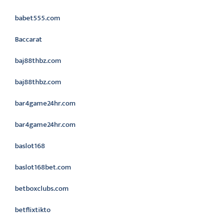
babet555.com
Baccarat
baj88thbz.com
baj88thbz.com
bar4game24hr.com
bar4game24hr.com
baslot168
baslot168bet.com
betboxclubs.com
betflixtikto