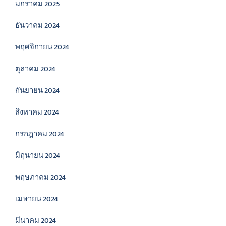
มกราคม 2025
ธันวาคม 2024
พฤศจิกายน 2024
ตุลาคม 2024
กันยายน 2024
สิงหาคม 2024
กรกฎาคม 2024
มิถุนายน 2024
พฤษภาคม 2024
เมษายน 2024
มีนาคม 2024