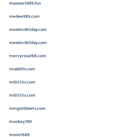
maxworld99.fun
medee989.com
meekin365day.com
meekin365day.com
mercyrosa168.com
mia88th.com
mib555s.com
mib555s.com
mmgoldsbets.com
monkey789
mono1688