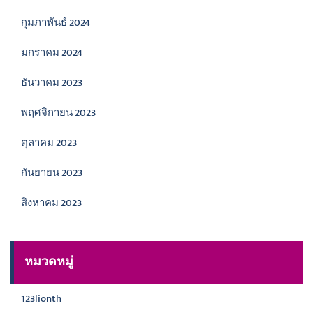
กุมภาพันธ์ 2024
มกราคม 2024
ธันวาคม 2023
พฤศจิกายน 2023
ตุลาคม 2023
กันยายน 2023
สิงหาคม 2023
หมวดหมู่
123lionth