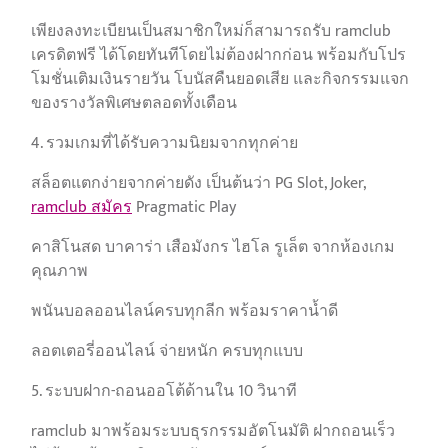
เพียงลงทะเบียนเป็นสมาชิกใหม่ก็สามารถรับ ramclub
เครดิตฟรี ได้โดยทันทีโดยไม่ต้องฝากก่อน พร้อมกับโปร
โมชั่นเติมเงินรายวัน โบนัสคืนยอดเสีย และกิจกรรมแจก
ของรางวัลพิเศษตลอดทั้งเดือน
4. รวมเกมที่ได้รับความนิยมจากทุกค่าย
สล็อตแตกง่ายจากค่ายดัง เป็นต้นว่า PG Slot, Joker,
ramclub สมัคร
Pragmatic Play
คาสิโนสด บาคาร่า เสือมังกร ไฮโล รูเล็ต จากห้องเกม
คุณภาพ
พนันบอลออนไลน์ครบทุกลีก พร้อมราคาน้ำดี
ลอตเตอรี่ออนไลน์ จ่ายหนัก ครบทุกแบบ
5. ระบบฝาก-ถอนออโต้ด้านใน 10 วินาที
ramclub มาพร้อมระบบธุรกรรมอัตโนมัติ ฝากถอนเร็ว