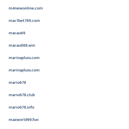
m4newonline.com
mac1bet789.com
macau69
macau888.win
marinapluss.com
marinapluss.com
mario678
mario678.club
mario678.info
maxworld99.fun