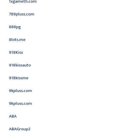
1xgameth.com
789pluss.com
888pg
8lots.me
918Kiss
918kissauto
918kissme
9kpluss.com
9kpluss.com
ABA
ABAGroup2