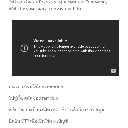
ไม่ต้องแจ้งแอดมิน รองรับทุกแบงค์และ TrueMoney
Wallet พร้อมคณะทำงานบริการ 1 วัน
แนวทางเริ่มใช้งาน ramclub
ไปสู่เว็บหลักของ ramclub
คลิก “ลงทะเบียนสมัครสมาชิก” แล้วก็กรอกข้อมูล
ยืนยัน OTP เพื่อเปิดใช้งานบัญชี