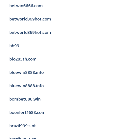
betwin6666.com
betworld369hot.com
betworld369hot.com
bh99
bio285th.com
bluewin8888.info
bluewin8888.info
bombet888.win
boonlert1688.com
brazil999 slot