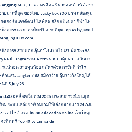
Hengjing168 3 JUL 26 เครดิตฟรี หวยออนไลน์ อัตรา
จ่ายมากที่สุด ของไทย Lucky box 300 บาท กล่องสุ่ม
เฮงเฮง รับเครดิตฟรี ไลฟ์สด สล็อต ยิงปลา กีฬา ไพ่
สล็อต168 แจก เครดิตฟรี เยอะที่สุด Top 45 by Janell
hengjing168d.com
สล็อต168 สายแตก ลุ้นกำไรแบบไม่เสียฟีล Top 88
by Raul Tangtem168e.com ฝากมาคุ้มค่า ไม่กินมา
ม่าแน่นอน สายทุนน้อย สมัครด่วน การันตี กำไร
หลักแสน tangtem168 สมัครง่าย ลุ้นรางวัลใหญ่ได้
ทันที 5 July 26
Jinda888 สล็อตเว็บตรง 2026 ประสบการณ์เล่นยุค
ใหม่ ระบบเสถียร พร้อมเกมให้เลือกมากมาย 24 ก.ย.
69 เวปไซต์ ตรง jin888.asia casino online เว็บใหญ่
เครดิตฟรี Top 49 by Lashonda