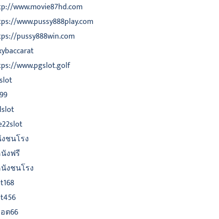
tp://www.movie87hd.com
tps://www.pussy888play.com
tps://pussy888win.com
xybaccarat
tps://www.pgslot.golf
slot
99
lslot
ve22slot
ังชนโรง
หนังฟรี
หนังชนโรง
ot168
ot456
็อต66