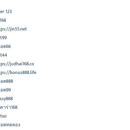
ker 123
168
tps://jin55.net
ot99
็อต66
ot44
tps://judhai168.co
tps://bonus888.life
็อต888
็อต99
ssy888
คาร่า168
otxo
็อตทดลอง