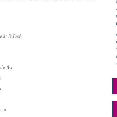
งหน้าเว็บไซต์
ว็บอื่น
ป
น
สบาย