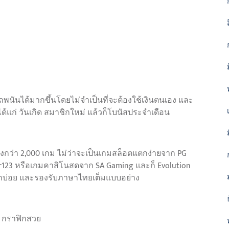
ารถพนันได้มากขึ้นโดยไม่จำเป็นที่จะต้องใช้เงินตนเอง และ
ด้แก่ วันเกิด สมาชิกใหม่ แล้วก็โบนัสประจำเดือน
่งกว่า 2,000 เกม ไม่ว่าจะเป็นเกมสล็อตแตกง่ายจาก PG
ker123 หรือเกมคาสิโนสดจาก SA Gaming และก็ Evolution
ตกบ่อย และรองรับภาษาไทยเต็มแบบอย่าง
ย กราฟิกสวย