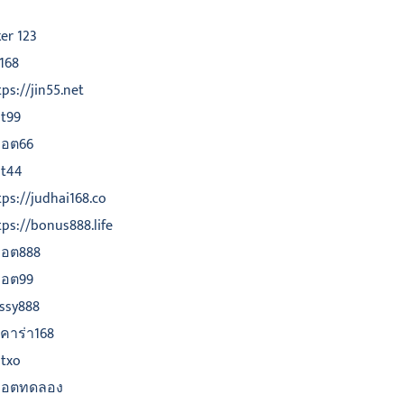
ker 123
168
tps://jin55.net
ot99
็อต66
ot44
tps://judhai168.co
tps://bonus888.life
็อต888
็อต99
ssy888
คาร่า168
otxo
็อตทดลอง