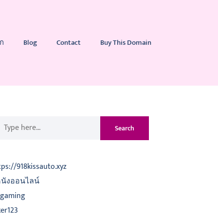
รก
Blog
Contact
Buy This Domain
tps://918kissauto.xyz
หนังออนไลน์
 gaming
ker123