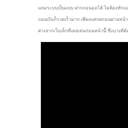
แถมระบบเป็นแบบ ฝากถอนออโต้ ไม่ต้องทักแอด
ถอนเงินก็รวดเร็วมาก เพียงแค่กดถอนผ่านหน้าเว
ต่างจากเว็บเล็กที่เคยเล่นก่อนหน้านี้ ซึ่งบางที