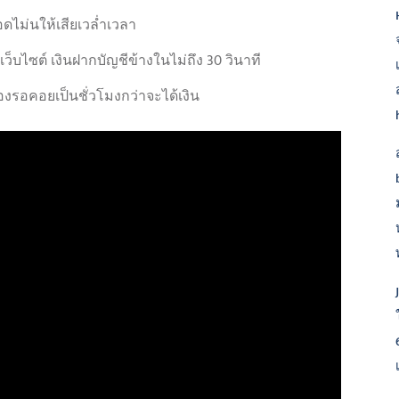
ไม่นให้เสียเวล่ำเวลา
็บไซต์ เงินฝากบัญชีข้างในไม่ถึง 30 วินาที
ต้องรอคอยเป็นชั่วโมงกว่าจะได้เงิน