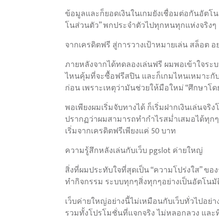
ข้อมูลและก็ยอดเงินในเกมยังเชื่อมต่อกันอัตโนมั
โนส่วนตัว” พกประจำตัวไปทุกหนทุกแห่งจริงๆ
จากเครดิตฟรี สู่การวางเป้าหมายเล่น สล็อต อ
ภายหลังจากได้ทดลองเล่นฟรี ผมพอเข้าใจระบบ
ไหนคุ้มที่จะซื้อฟรีสปิน และก็เกมไหนเหมาะกับ
ก่อน เพราะเหตุว่ามันช่วยให้มือใหม่ “ศึกษาโดย
พอเพียงผมเริ่มจับทางได้ ก็เริ่มฝากเงินเล่น
ปรากฏว่าผมสามารถทำกำไรสม่ำเสมอได้ทุกๆวัน 
เริ่มจากเครดิตฟรีเพียงแค่ 50 บาท
ความรู้สึกหลังเล่นกับเว็บ pgslot ค่ายใหญ่
สิ่งที่ผมประทับใจที่สุดเป็น “ความโปร่งใส” ขอ
ทำกิจกรรม ระบบทุกๆสิ่งทุกๆอย่างเป็นอัตโ
เว็บค่ายใหญ่อย่างนี้ไม่เหมือนกับเว็บทั่วไปอย
รวมทั้งโปรโมชั่นที่แจกจริง ไม่หลอกลวง และที่ส