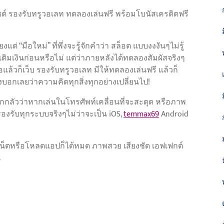
ไซต์ รองรับทรูวอเลท ทดลองเล่นฟรี พร้อมโบนัสเครดิตฟรี
งแต่ “มือใหม่” ที่พึ่งจะรู้จักคำว่า สล็อต แบบงงงันๆไม่รู้
มเติมเงินก่อนหรือไม่ แต่ว่าภายหลังได้ทดลองสัมผัสจริงๆ
ือแล้วก็เว็บ รองรับทรูวอเลท มีให้ทดลองเล่นฟรี แล้วก็
อกเลยว่าความคิดทุกสิ่งทุกอย่างเปลี่ยนไป!
ากกลัวว่าหากเล่นในโทรศัพท์เคลื่อนที่จะสะดุด หรือภาพ
องรับทุกระบบจริงๆไม่ว่าจะเป็น iOS,
temmax69
Android
เน็ตหรือโหลดแอปก็ได้หมด ภาพสวย เสียงชัด เอฟเฟกต์
์