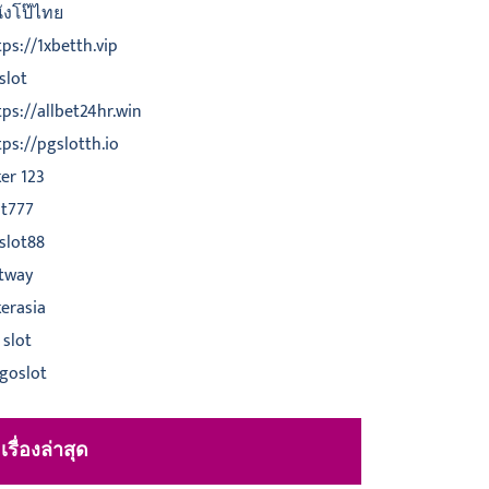
ังโป๊ไทย
tps://1xbetth.vip
slot
tps://allbet24hr.win
tps://pgslotth.io
ker 123
ot777
slot88
tway
kerasia
 slot
goslot
เรื่องล่าสุด