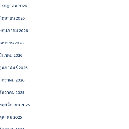
กรกฎาคม 2026
มิถุนายน 2026
พฤษภาคม 2026
เมษายน 2026
มีนาคม 2026
กุมภาพันธ์ 2026
มกราคม 2026
ธันวาคม 2025
พฤศจิกายน 2025
ตุลาคม 2025