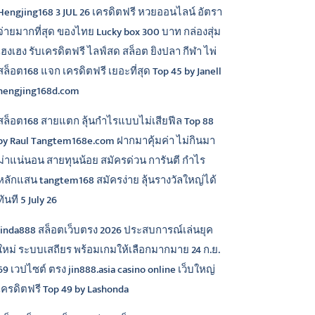
Hengjing168 3 JUL 26 เครดิตฟรี หวยออนไลน์ อัตรา
จ่ายมากที่สุด ของไทย Lucky box 300 บาท กล่องสุ่ม
เฮงเฮง รับเครดิตฟรี ไลฟ์สด สล็อต ยิงปลา กีฬา ไพ่
สล็อต168 แจก เครดิตฟรี เยอะที่สุด Top 45 by Janell
hengjing168d.com
สล็อต168 สายแตก ลุ้นกำไรแบบไม่เสียฟีล Top 88
by Raul Tangtem168e.com ฝากมาคุ้มค่า ไม่กินมา
ม่าแน่นอน สายทุนน้อย สมัครด่วน การันตี กำไร
หลักแสน tangtem168 สมัครง่าย ลุ้นรางวัลใหญ่ได้
ทันที 5 July 26
Jinda888 สล็อตเว็บตรง 2026 ประสบการณ์เล่นยุค
ใหม่ ระบบเสถียร พร้อมเกมให้เลือกมากมาย 24 ก.ย.
69 เวปไซต์ ตรง jin888.asia casino online เว็บใหญ่
เครดิตฟรี Top 49 by Lashonda