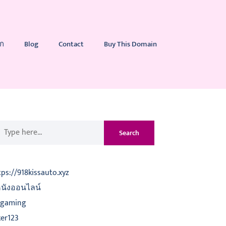
รก
Blog
Contact
Buy This Domain
tps://918kissauto.xyz
หนังออนไลน์
 gaming
ker123