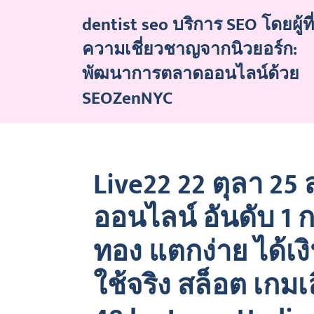
Skip
dentist seo บริการ SEO โดยผู้ที่
to
content
ความเชี่ยวชาญจากนิวยอร์ก:
พัฒนาการตลาดออนไลน์ด้วย
SEOZenNYC
Live22 22 ตุลา 25
ออนไลน์ อันดับ 1 
ทอง แตกง่าย ได้เงิน
ใช้จริง สล็อต เกม