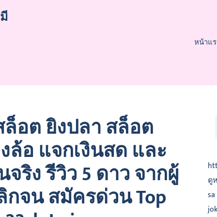
มี
หน้าแ
 สล็อต ยิงปลา สล็อต
กงล้อ แจกเงินสด และ
จริง รีวิว 5 ดาว จากผู้
ht
ดู
เลิกจน สมัครด่วน Top
sa
jo