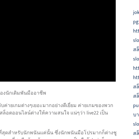
jo
pg
ht
sl
สล
sl
ht
ht
สล
ของนักเดิมพันมืออาชีพ
สล
ีกับค่ายเกมต่างๆเยอะมากอย่างดีเยี่ยม ค่ายเกมของพวก
pu
พันสล็อตออนไลน์ต่างให้ความสนใจ แน่ๆว่า live22 เป็น
บา
sl
มที่สุดสำหรับนักพนันแค่นั้น ซึ่งนักพนันมือโปรมากก็ต่างชู
สล