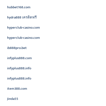
hubbet168.com
hydra888 เครดิตฟรี
hyperclub-casino.com
hyperclub-casino.com
ib888pro.bet
infyplus888.com
infyplus888.info
infyplus888.info
item388.com
Jinda55