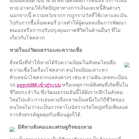
ยังมีผลเสียตามมาด้วย หลายคนติดการพนันจากการเล่น
หวย อาจก่อให้เกิดปัญหาทางการเงินและหนี้สินต่างๆ
นอกจากนี้ ความหวังจากการถูกรางวัลที่ใช้เวลาและเงิน
ไปกับการซื้อล็อตเตอรี่ อาจทำให้ผู้คนหลงลืมการพัฒนา
ตนเองหรือการปรับปรุงคุณภาพชีวิตในด้านอื่นๆ ที่ไม่
เกี่ยวกับโชคลาภ
หวยในแง่วัฒนธรรมและความเชื่อ
สิ่งหนึ่งที่ทำให้หวยได้รับความนิยมในสังคมไทยคือ
ความเชื่อในเรื่องโชคลาภ คนไทยนิยมเสาะหา
ตัวเลขนำโชคจากแหล่งต่างๆ เช่น ความฝัน เลขทะเบียน
รถ
pggold88 เข้าสู่ระบบ
หรือเหตุการณ์พิเศษที่เกิดขึ้นใน
ชีวิตประจำวัน ซึ่งวัฒนธรรมอันนี้ได้ฝังรากลึกในสังคม
ไทยไปแล้ว การเล่นหวยจึงกลายเป็นหนึ่งในวิถีชีวิตของ
คนไทยไม่ว่าจะเป็นการหาโบนัสรางวัลใหญ่หรือเพียงแค่
การสังสรรค์พูดคุยกับเพื่อนฝูงก็ได้
มิติทางสังคมและเศรษฐกิจของหวย