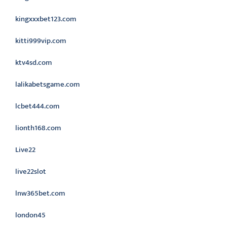
kingxxxbet123.com
kitti999vip.com
ktv4sd.com
lalikabetsgame.com
lcbet444.com
lionth168.com
Live22
live22slot
lnw365bet.com
london45