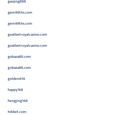
gaojing888
gem99ths.com
gem99ths.com
goatbetroyalcasino.com
goatbetroyalcasino.com
gobaza88.com
gobaza88.com
golden456
happy168
hengjing168
hi6bet.com