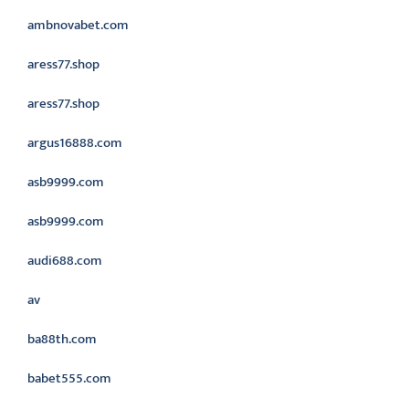
ambnovabet.com
aress77.shop
aress77.shop
argus16888.com
asb9999.com
asb9999.com
audi688.com
av
ba88th.com
babet555.com