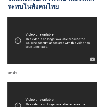
ระทบในสังคมไทย
บทนำ