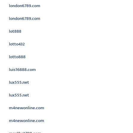
london6789.com
london6789.com
lot888
lotto432
lotto888
luis16888.com
lux555.net
lux555.net
m4newonline.com
m4newonline.com