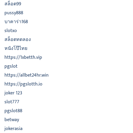
สล็อต99
pussy888
บาคาร่า168
slotxo
สล็อตทดลอง
หนังโป๊ไทย
https://1xbetth.vip
pgslot
https://allbet24hr.win
https://pgslotth.io
joker 123
slot777
pgslot88
betway
jokerasia