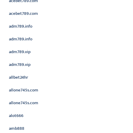
acebet789.com
acebet789.com
adm789.info
adm789.info
adm789.vip
adm789.vip
allbet24hr
allone745s.com
allone745s.com
alot666
amb888