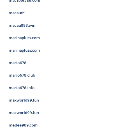
mac1bet789.com
macau69
macau888.win
marinapluss.com
marinapluss.com
mario678
mario678.club
mario678.info
maxworld99.fun
maxworld99.fun
medee989.com