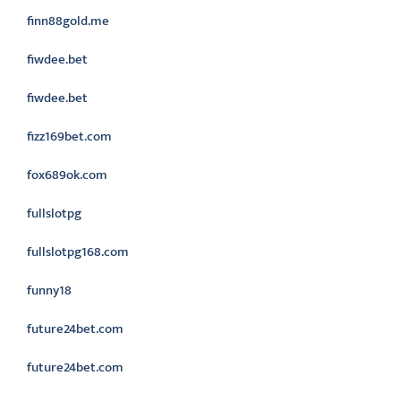
finn88gold.me
fiwdee.bet
fiwdee.bet
fizz169bet.com
fox689ok.com
fullslotpg
fullslotpg168.com
funny18
future24bet.com
future24bet.com