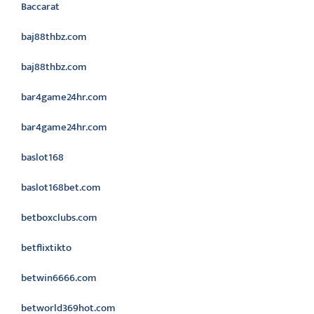
Baccarat
baj88thbz.com
baj88thbz.com
bar4game24hr.com
bar4game24hr.com
baslot168
baslot168bet.com
betboxclubs.com
betflixtikto
betwin6666.com
betworld369hot.com