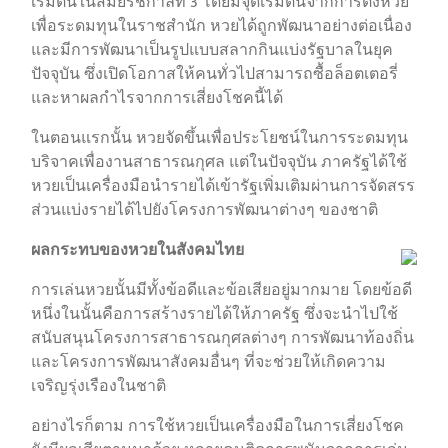
เริ่มต้นในสมัยรัชกาลที่ 3 โดยมีจุดเริ่มต้นจากการตั้งหวย
เพื่อระดมทุนในราชสำนัก หวยได้ถูกพัฒนาอย่างต่อเนื่อง
และมีการพัฒนาเป็นรูปแบบสลากกินแบ่งรัฐบาลในยุค
ปัจจุบัน ซึ่งเปิดโอกาสให้คนทั่วไปสามารถซื้อล็อตเตอรี่
และหาผลกำไรจากการเสี่ยงโชคนี้ได้
ในตอนแรกนั้น หวยจัดขึ้นเพื่อประโยชน์ในการระดมทุน
บริจาคเพื่องานสาธารณกุศล แต่ในปัจจุบัน ภาครัฐได้ใช้
หวยเป็นเครื่องมือนำรายได้เข้ารัฐเพิ่มเติมผ่านการจัดสรร
ส่วนแบ่งรายได้ไปยังโครงการพัฒนาต่างๆ ของชาติ
ผลกระทบของหวยในสังคมไทย
การเล่นหวยนั้นมีทั้งข้อดีและข้อเสียอยู่มากมาย โดยข้อดี
หนึ่งในนั้นคือการสร้างรายได้ให้ภาครัฐ ซึ่งจะนำไปใช้
สนับสนุนโครงการสาธารณกุศลต่างๆ การพัฒนาท้องถิ่น
และโครงการพัฒนาสังคมอื่นๆ ที่จะช่วยให้เกิดความ
เจริญรุ่งเรืองในชาติ
อย่างไรก็ตาม การใช้หวยเป็นเครื่องมือในการเสี่ยงโชค