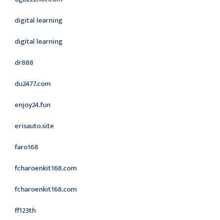
digital learning
digital learning
dr888
du2477.com
enjoy24.fun
erisauto.site
faro168
fcharoenkit168.com
fcharoenkit168.com
ff123th