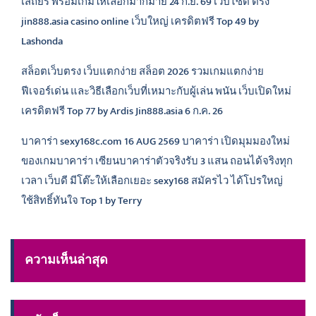
เสถียร พร้อมเกมให้เลือกมากมาย 24 ก.ย. 69 เวปไซต์ ตรง
jin888.asia casino online เว็บใหญ่ เครดิตฟรี Top 49 by
Lashonda
สล็อตเว็บตรง เว็บแตกง่าย สล็อต 2026 รวมเกมแตกง่าย
ฟีเจอร์เด่น และวิธีเลือกเว็บที่เหมาะกับผู้เล่น พนัน เว็บเปิดใหม่
เครดิตฟรี Top 77 by Ardis Jin888.asia 6 ก.ค. 26
บาคาร่า sexy168c.com 16 AUG 2569 บาคาร่า เปิดมุมมองใหม่
ของเกมบาคาร่า เซียนบาคาร่าตัวจริงรับ 3 แสน ถอนได้จริงทุก
เวลา เว็บดี มีโต๊ะให้เลือกเยอะ sexy168 สมัครไว ได้โปรใหญ่
ใช้สิทธิ์ทันใจ Top 1 by Terry
ความเห็นล่าสุด