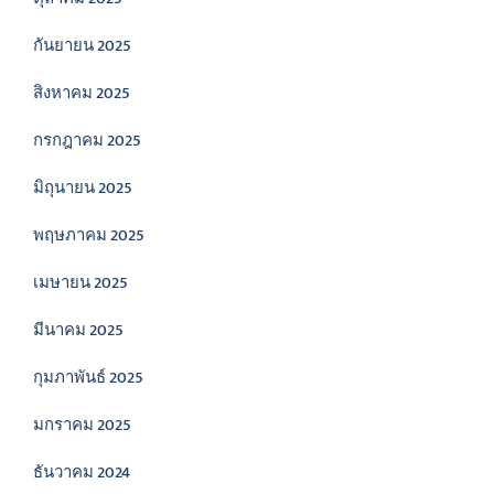
กันยายน 2025
สิงหาคม 2025
กรกฎาคม 2025
มิถุนายน 2025
พฤษภาคม 2025
เมษายน 2025
มีนาคม 2025
กุมภาพันธ์ 2025
มกราคม 2025
ธันวาคม 2024