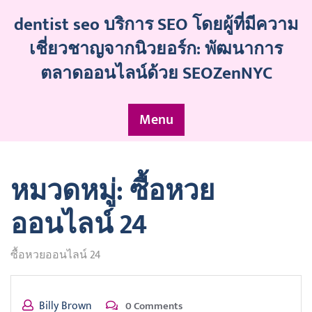
Skip
dentist seo บริการ SEO โดยผู้ที่มีความ
to
content
เชี่ยวชาญจากนิวยอร์ก: พัฒนาการ
ตลาดออนไลน์ด้วย SEOZenNYC
Menu
หมวดหมู่:
ซื้อหวย
ออนไลน์ 24
ซื้อหวยออนไลน์ 24
Billy Brown
0 Comments