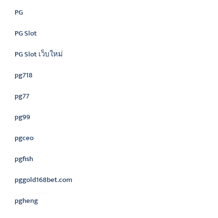
PG
PG Slot
PG Slot เว็บใหม่
pg718
pg77
pg99
pgceo
pgfish
pggold168bet.com
pgheng