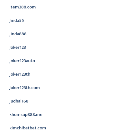
item388.com
Jinda55
jinda888
Joker123
joker123auto
joker123th
Joker123th.com
judhai168
khumsup888.me
kimchibetbet.com