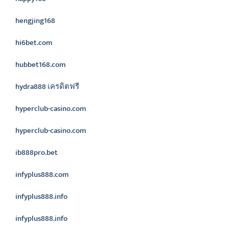
hengjing168
hi6bet.com
hubbet168.com
hydra888 เครดิตฟรี
hyperclub-casino.com
hyperclub-casino.com
ib888pro.bet
infyplus888.com
infyplus888.info
infyplus888.info