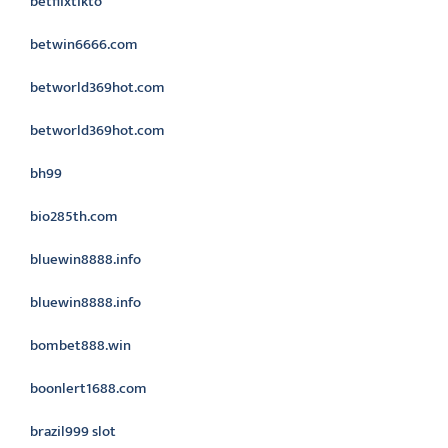
betflixtikto
betwin6666.com
betworld369hot.com
betworld369hot.com
bh99
bio285th.com
bluewin8888.info
bluewin8888.info
bombet888.win
boonlert1688.com
brazil999 slot