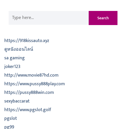
https://918kissauto.xyz
ดูหนังออนไลน์
sa gaming
joker123
http://www.movie87hd.com
https://www.pussy888play.com
https://pussy888win.com
sexybaccarat
https://www.pgslot.golf
pgslot
pg99