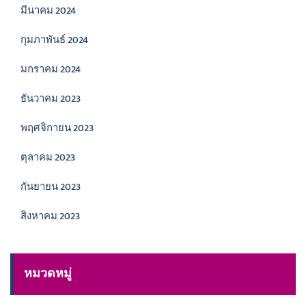
มีนาคม 2024
กุมภาพันธ์ 2024
มกราคม 2024
ธันวาคม 2023
พฤศจิกายน 2023
ตุลาคม 2023
กันยายน 2023
สิงหาคม 2023
หมวดหมู่