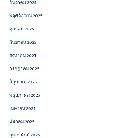
ธันวาคม 2025
พฤศจิกายน 2025
ตุลาคม 2025
กันยายน 2025
สิงหาคม 2025
กรกฎาคม 2025
มิถุนายน 2025
พฤษภาคม 2025
เมษายน 2025
มีนาคม 2025
กุมภาพันธ์ 2025