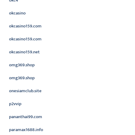
okc4
okcasino
okcasino159.com
okcasino159.com
okcasino159.net
omg369.shop
omg369.shop
onesiamclub.site
p2vvip
pananthai99.com
paramax1688.info