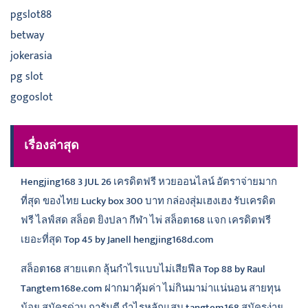
pgslot88
betway
jokerasia
pg slot
gogoslot
เรื่องล่าสุด
Hengjing168 3 JUL 26 เครดิตฟรี หวยออนไลน์ อัตราจ่ายมาก
ที่สุด ของไทย Lucky box 300 บาท กล่องสุ่มเฮงเฮง รับเครดิต
ฟรี ไลฟ์สด สล็อต ยิงปลา กีฬา ไพ่ สล็อต168 แจก เครดิตฟรี
เยอะที่สุด Top 45 by Janell hengjing168d.com
สล็อต168 สายแตก ลุ้นกำไรแบบไม่เสียฟีล Top 88 by Raul
Tangtem168e.com ฝากมาคุ้มค่า ไม่กินมาม่าแน่นอน สายทุน
น้อย สมัครด่วน การันตี กำไรหลักแสน tangtem168 สมัครง่าย