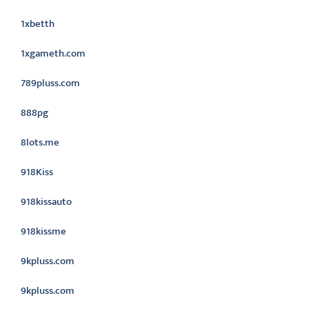
1xbetth
1xgameth.com
789pluss.com
888pg
8lots.me
918Kiss
918kissauto
918kissme
9kpluss.com
9kpluss.com