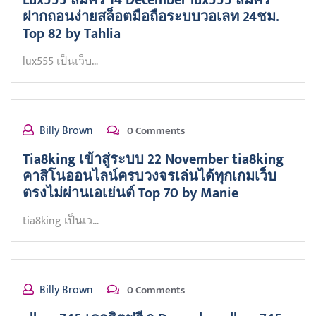
Lux555 สมัคร 14 December lux555 สมัคร
ฝากถอนง่ายสล็อตมือถือระบบวอเลท 24ชม.
Top 82 by Tahlia
lux555 เป็นเว็บ…
Billy Brown
0 Comments
Tia8king เข้าสู่ระบบ 22 November tia8king
คาสิโนออนไลน์ครบวงจรเล่นได้ทุกเกมเว็บ
ตรงไม่ผ่านเอเย่นต์ Top 70 by Manie
tia8king เป็นเว…
Billy Brown
0 Comments