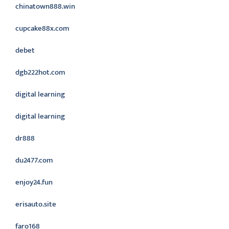
chinatown888.win
cupcake88x.com
debet
dgb222hot.com
digital learning
digital learning
dr888
du2477.com
enjoy24.fun
erisauto.site
faro168