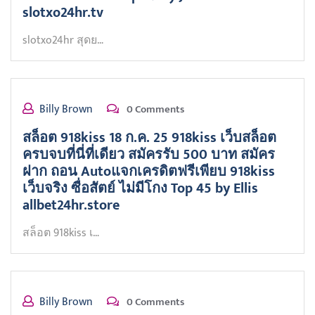
slotxo24hr.tv
slotxo24hr สุดย…
Billy Brown
0 Comments
สล็อต 918kiss 18 ก.ค. 25 918kiss เว็บสล็อต
ครบจบที่นี่ที่เดียว สมัครรับ 500 บาท สมัคร
ฝาก ถอน Autoแจกเครดิตฟรีเพียบ 918kiss
เว็บจริง ซื่อสัตย์ ไม่มีโกง Top 45 by Ellis
allbet24hr.store
สล็อต 918kiss เ…
Billy Brown
0 Comments