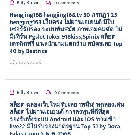
Billy Brown
0 Comments
Hengjing168 hengjing168.tv 30 กรกฎา 25
hengjing168 เว็บตรง ไม่ผ่านเอเยนต์ มีใบ
เซอร์รับรอง ระบบทันสมัย ภาพเกมคมชัด ไม่
มีเทิร์น Pgslot,Joker,918kiss,Spinix สล็อต
เครดิตฟรี แนะนำเกมแตกง่าย สมัครเลย Top
40 by Beatrice
สล็อตเครดิตฟรี …
Billy Brown
0 Comments
สล็อต ฉลองเว็บใหม่รับเลย 1หมื่น! ทดลองเล่น
สล็อต ไม่ผ่านเอเย่นต์ การลงทุนที่ดีที่สุด
รองรับทั้งระบบ Android และ IOS ทางเข้า
live22 มีใบรับรองมาตรฐาน Top 51 by Dora
Fakear.com 5 พ.ค. 2568