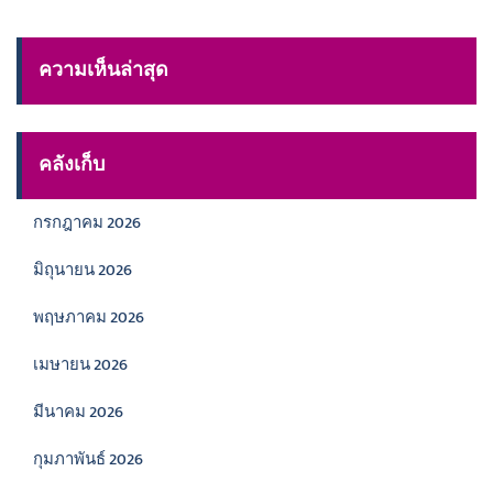
ความเห็นล่าสุด
คลังเก็บ
กรกฎาคม 2026
มิถุนายน 2026
พฤษภาคม 2026
เมษายน 2026
มีนาคม 2026
กุมภาพันธ์ 2026