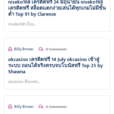
niseko168 เครดิตฟรี 24 มิถุนายน niseko168
เครดิตฟรี สล็อตแตกง่ายเล่นได้ทุกเกมไม่มีขั้น
ต่ำ Top 91 by Clarence
niseko168 เป็นเ…
Billy Brown
0 Comments
okcasino เครดิตฟรี 14 July okcasino เข้าสู่
ระบบ ถอนได้จริงครบจบโบนัสฟรี Top 25 by
Shawna
okcasino คือแพล…
Billy Brown
0 Comments