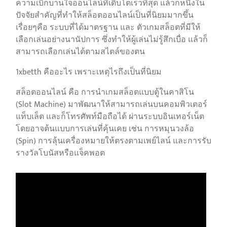
ความเบิกบานใจออนไลน์ที่เติบโตเร็วที่สุด แล้วก็หนึ่งใน
ปัจจัยสำคัญที่ทำให้สล็อตออนไลน์เป็นที่นิยมมากขึ้น
เรื่อยๆคือ ระบบที่ได้มาตรฐาน และ ตัวเกมสล็อตที่มีให้
เลือกเล่นอย่างนานัปการ ซึ่งทำให้ผู้เล่นไม่รู้สึกเบื่อ แล้วก็
สามารถเลือกเล่นได้ตามสไตล์ของตน
1xbetth คืออะไร เพราะเหตุไรถึงเป็นที่นิยม
สล็อตออนไลน์ คือ การนำเกมสล็อตแบบตู้ในคาสิโน
(Slot Machine) มาพัฒนาให้สามารถเล่นบนคอมพิวเตอร์
แท็บเล็ต และก็โทรศัพท์มือถือได้ ผ่านระบบอินเทอร์เน็ต
โดยอาจต้นแบบการเล่นที่คุ้นเคย เช่น การหมุนวงล้อ
(Spin) การลุ้นเครื่องหมายให้ตรงตามเพย์ไลน์ และการรับ
รางวัลโบนัสหรือแจ็คพอต