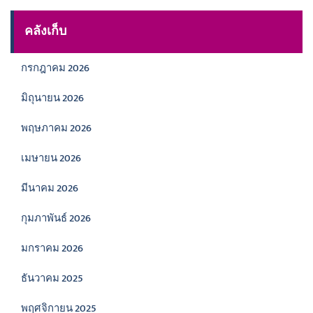
คลังเก็บ
กรกฎาคม 2026
มิถุนายน 2026
พฤษภาคม 2026
เมษายน 2026
มีนาคม 2026
กุมภาพันธ์ 2026
มกราคม 2026
ธันวาคม 2025
พฤศจิกายน 2025