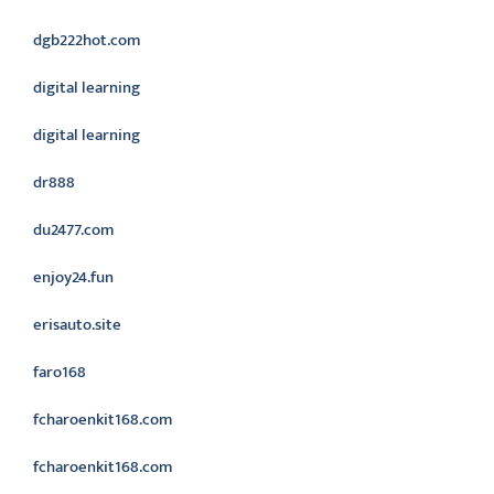
dgb222hot.com
digital learning
digital learning
dr888
du2477.com
enjoy24.fun
erisauto.site
faro168
fcharoenkit168.com
fcharoenkit168.com