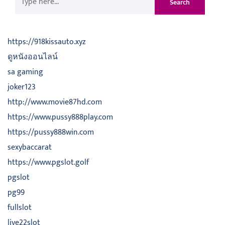
https://918kissauto.xyz
ดูหนังออนไลน์
sa gaming
joker123
http://www.movie87hd.com
https://www.pussy888play.com
https://pussy888win.com
sexybaccarat
https://www.pgslot.golf
pgslot
pg99
fullslot
live22slot