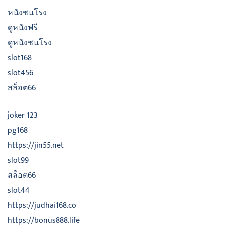
หนังชนโรง
ดูหนังฟรี
ดูหนังชนโรง
slot168
slot456
สล็อต66
joker 123
pg168
https://jin55.net
slot99
สล็อต66
slot44
https://judhai168.co
https://bonus888.life