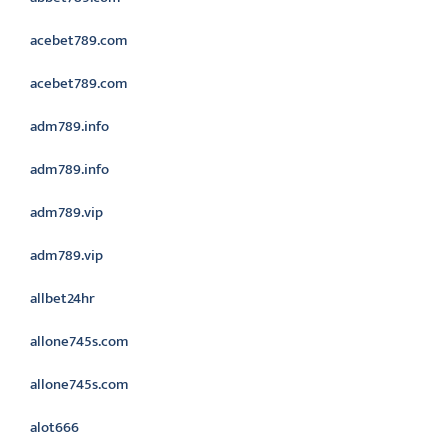
acebet789.com
acebet789.com
adm789.info
adm789.info
adm789.vip
adm789.vip
allbet24hr
allone745s.com
allone745s.com
alot666