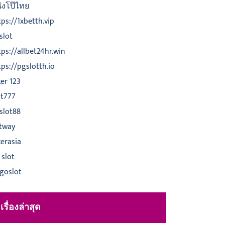
ังโป๊ไทย
tps://1xbetth.vip
slot
tps://allbet24hr.win
tps://pgslotth.io
ker 123
ot777
slot88
tway
kerasia
 slot
goslot
เรื่องล่าสุด