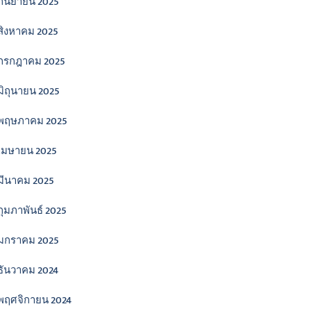
กันยายน 2025
สิงหาคม 2025
กรกฎาคม 2025
มิถุนายน 2025
พฤษภาคม 2025
เมษายน 2025
มีนาคม 2025
กุมภาพันธ์ 2025
มกราคม 2025
ธันวาคม 2024
พฤศจิกายน 2024