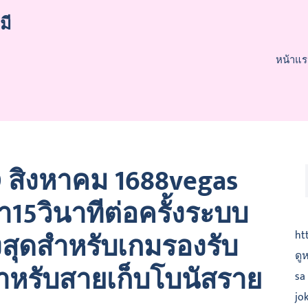
มี
หน้าแ
9 สิงหาคม 1688vegas
15วินาทีต่อครั้งระบบ
งสุดสำหรับเกมรองรับ
ht
ดู
หรับสายเก็บโบนัสราย
sa
jo