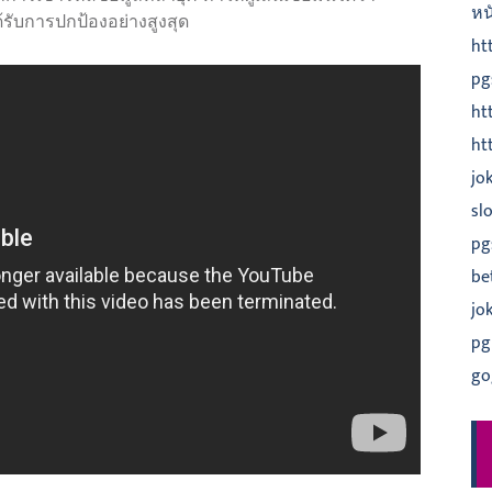
หน
้รับการปกป้องอย่างสูงสุด
ht
pg
ht
ht
jo
sl
pg
be
jo
pg
go