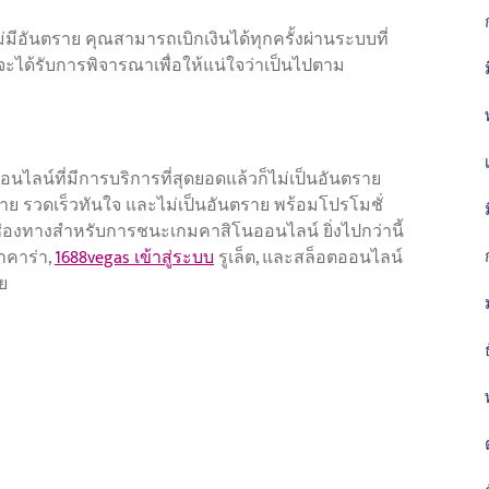
่มีอันตราย คุณสามารถเบิกเงินได้ทุกครั้งผ่านระบบที่
ะได้รับการพิจารณาเพื่อให้แน่ใจว่าเป็นไปตาม
อนไลน์ที่มีการบริการที่สุดยอดแล้วก็ไม่เป็นอันตราย
บาย รวดเร็วทันใจ และไม่เป็นอันตราย พร้อมโปรโมชั่
มช่องทางสำหรับการชนะเกมคาสิโนออนไลน์ ยิ่งไปกว่านี้
าคาร่า,
1688vegas เข้าสู่ระบบ
รูเล็ต, และสล็อตออนไลน์
ย