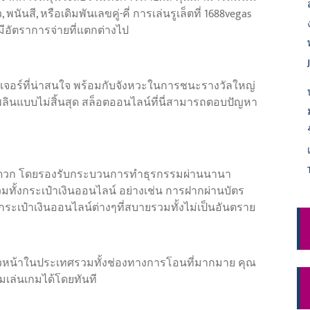
นันสี, หรือเดิมพันเลขคู่-คี่ การเล่นรูเล็ตที่ 1688vegas
ีอัตราการจ่ายที่แตกต่างไป
ฟีเจอร์ที่น่าสนใจ พร้อมกับจังหวะในการชนะรางวัลใหญ่
ินแบบไม่สิ้นสุด สล็อตออนไลน์ที่นี่สามารถตอบปัญหา
ะสะดวก โดยรองรับกระบวนการทำธุรกรรมผ่านนานา
ทั้งกระเป๋าเงินออนไลน์ อย่างเช่น การฝากผ่านบัตร
ะเป๋าเงินออนไลน์ต่างๆที่สบายรวมทั้งไม่เป็นอันตราย
นวหน้าในประเทศรวมทั้งช่องทางการโอนที่มากมาย คุณ
มเล่นเกมได้โดยทันที