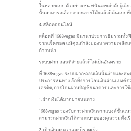
ในหลายแบบ ตัวอย่างเช่น พนันเลขลำดับผู้เดียว, พ
นั้นสามารถเลือกจากหลายโต๊ะแล้วก็ต้นแบบที่ม
3. สล็อตออนไลน์
สล็อตที่ 1688vegas มีนานาประการธีมรวมทั้ง
จากแจ็คพอต แม้คุณกำลังมองหาความเพลิดเพล
ก้าวหน้า
ระบบฝาก-ถอนที่ง่ายแล้วก็ไม่เป็นอันตราย
ที่ 1688vegas ระบบฝาก-ถอนเงินนั้นง่ายแล
ประการหนทาง อีกทั้งการโอนเงินผ่านแบงค์รวม
เครดิต, การโอนผ่านบัญชีธนาคาร และการใช้กร
1. ฝากเงินได้มากมายหนทาง
1688vegas รองรับการฝากเงินจากแบงค์ชั้นแ
สามารถฝากเงินได้ตามสบายของคุณรวมทั้งเริ่
2. เบิกเงินสะดวกและก็รวดเร็ว