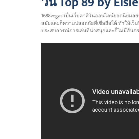
วัน Top 89 by Elsie
1688vegas เป็นเว็บคาสิโนออนไลน์ยอดนิยมอย่า
สมัยและก็ความปลอดภัยที่เชื่อถือได้ ทำให้เว็บ
ประสบการณ์การเล่นที่น่าสนุกและก็ไม่มีอันต