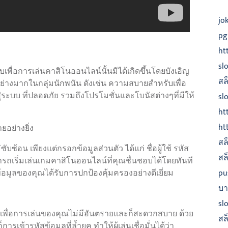
jo
pg
ht
sl
เพื่อการเล่นคาสิโนออนไลน์นั้นมิได้เกิดขึ้นโดยบังเอิญ
สล
ป็นอย่างมากในกลุ่มนักพนัน ดังเช่น ความสบายสำหรับเพื่อ
ระบบ ที่ปลอดภัย รวมถึงโปรโมชั่นและโบนัสต่างๆที่มีให้
sl
ht
ht
ยอย่างยิ่ง
สล
ับซ้อน เพียงแต่กรอกข้อมูลส่วนตัว ได้แก่ ชื่อผู้ใช้ รหัส
สล
รถเริ่มเล่นเกมคาสิโนออนไลน์ที่คุณชื่นชอบได้โดยทันที
อข้อมูลของคุณได้รับการปกป้องคุ้มครองอย่างดีเยี่ยม
pu
บา
sl
เพื่อการเล่นของคุณไม่มีอันตรายและก็สะดวกสบาย ด้วย
สล
ารหัสข้อมูลที่ล้ำยุค ทำให้ผู้เล่นเชื่อมั่นได้ว่า