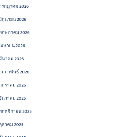
กรกฎาคม 2026
มิถุนายน 2026
พฤษภาคม 2026
เมษายน 2026
มีนาคม 2026
กุมภาพันธ์ 2026
มกราคม 2026
ธันวาคม 2025
พฤศจิกายน 2025
ตุลาคม 2025