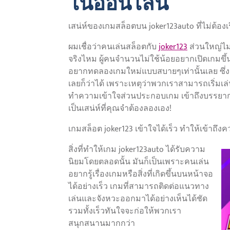
โนออนไลน์
เสน่ห์ของเกมสล็อตบน joker123auto ที่ไม่ต้องเร
ผมเชื่อว่าคนเล่นสล็อตกับ
joker123
ส่วนใหญ่ไม
จริงไหม ผู้คนจำนวนไม่ใช้น้อยอยากเปิดเกมขึ้
อยากทดลองเกมใหม่แบบสบายๆเท่านั้นเลย ซึ่ง
เลยก็ว่าได้ เพราะเหตุว่าพวกเราสามารถเริ่มเ
ทำความเข้าใจส่วนประกอบเกม เข้าถึงบรรยากา
เป็นเสน่ห์ที่คุณจำต้องลองเอง!
เกมสล็อต joker123 เข้าใจได้เร็ว ทำให้เข้าถ
สิ่งที่ทำให้เกม joker123auto ได้รับความ
นิยมโดยตลอดนั้น มันก็เป็นเพราะคนเล่น
อยากรู้เรื่องเกมหรือสิ่งที่เกิดขึ้นบนหน้าจอ
ได้อย่างเร็ว เกมที่สามารถติดต่อแนวทาง
เล่นและจังหวะออกมาได้อย่างเห็นได้ชัด
รวมทั้งเร็วทันใจจะก่อให้พวกเรา
สนุกสนานมากกว่า