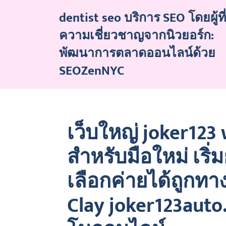
Skip
dentist seo บริการ SEO โดยผู้ที่
to
content
ความเชี่ยวชาญจากนิวยอร์ก:
พัฒนาการตลาดออนไลน์ด้วย
SEOZenNYC
เว็บใหญ่ joker123
สำหรับมือใหม่ เริ่
เลือกค่ายได้ถูกทา
Clay joker123auto