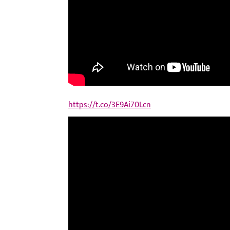
https://t.co/3E9Ai70Lcn