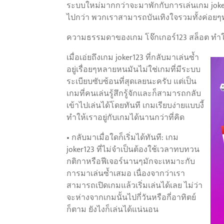
ระบบใหม่มากกว่าจะมาพักกับการเล่นเกม joker123
ไปกว่า พวกเราสามารถบันเทิงใจรวมทั้งค่อยๆ
ความธรรมดาของเกม โจ๊กเกอร์123 สล็อต ทำให้
เมื่อเอ่ยถึงเกม joker123 ที่กลับมาเล่นซ้ำ
อยู่เรื่อยๆหลายหนมันไม่ใช่เกมที่มีระบบ
ระเบียบซับซ้อนที่สุดเลยนะครับ แต่เป็น
เกมที่คนเล่นรู้สึกรู้จักและก็สามารถกลับ
เข้าไปเล่นได้โดยทันที เกมเรียบง่ายแบบงี้
ทำให้เราอยู่กับเกมได้นานกว่าที่คิด
• กลับมาเมื่อใดก็เริ่มได้ทันที: เกม
joker123 ที่ไม่จำเป็นต้องใช้เวลาทบทวน
กติกาหรือฟีเจอร์นานๆมักจะเหมาะกับ
การมาเล่นซ้ำเสมอ เนื่องจากว่าเรา
สามารถเปิดเกมแล้วเริ่มเล่นได้เลย ไม่ว่า
จะห่างจากเกมนั้นไปกี่วันหรือกี่อาทิตย์
ก็ตาม ยังไงก็เล่นได้แน่นอน