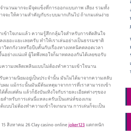
จำนวนมากจะมีจุดแข็งที่การออกแบบภาพ เสียง รวมทั้ง
้งอาจจะให้ความสำคัญกับระบบมากเกินไป ถ้าเกมเล่นง่าย
ราเข้าใจเกมแล้ว ความรู้สึกกลุ้มใจสำหรับการตัดสินใจ
ลงเยอะแยะเลยครับ ทำให้เราเล่นอย่างเป็นธรรมชาติ
งมาวิตกกังวลหรือบีบคั้นกับเรื่องทางเทคนิคตลอดเวลา
กขึ้นอย่างแน่แท้ ผู้ใดพึงพอใจก็มาทดลองกันได้เลยขอรับ
เริ่มความเพลิดเพลินแบบไม่ต้องทำความเข้าใจนาน
ด้รับความนิยมอยู่เป็นประจำนั้น มันไม่ได้มาจากความสลับ
ผม แม้กระนั้นมันมีต้นเหตุมาจากการที่เราสามารถเข้า
นได้ตั้งแต่ต้น แล้วก็ยังบันเทิงใจกับรายละเอียดต่างๆของ
่ายสำหรับการเล่นนี่แหละครับเป็นเสน่ห์ของเกม
นได้แบบไม่ต้องทำความเข้าใจเกมนาน การเล่นก็จะเป็น
 15 สิงหาคม 26 Clay casino online
joker123
แตกหนัก