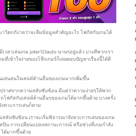
้องมาวิตกกังวลว่าจะลืมข้อมูลสำคัญอะไร โฟกัสกับเกมได้
มีเวลาเล่นเกม joker123auto นานๆอยู่แล้ว บางทีพวกเรา
มที่เข้าใจง่ายของโจ๊กเกอร์ก็เลยตอบปัญหาเรื่องนี้ได้ดี
คนเล่นสนใจเสน่ห์ด้านอื่นของเกมมากเพิ่มขึ้น
นปราศจากความสลับซับซ้อน มีแต่ว่าความง่ายๆให้พวก
ถโฟกัสกับเสน่ห์ด้านอื่นๆของเกมได้มากขึ้นด้วย บางครั้ง
จังหวะการเล่นก็ตาม
กมไม่สลับซับซ้อน เราจะเริ่มพิจารณาจังหวะการเล่นของเกม
รสปิน การเปลี่ยนแปลงสถานะการณ์ หรือช่วงที่เกมกำลัง
 ได้มากขึ้นด้วย