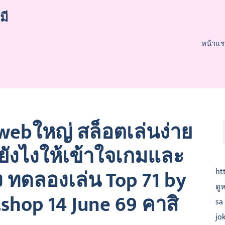
มี
หน้าแ
 webใหญ่ สล็อตเล่นง่าย
มยังไงให้เข้าใจเกมและ
ง ทดลองเล่น Top 71 by
ht
ดู
.shop 14 June 69 คาสิ
sa
jo