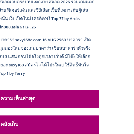
สล็อตเว็บตรง เว็บแตกง่าย สล็อต 2026 รวมเกมแตก
ง่าย ฟีเจอร์เด่น และวิธีเลือกเว็บที่เหมาะกับผู้เล่น
พนัน เว็บเปิดใหม่ เครดิตฟรี Top 77 by Ardis
Jin888.asia 6 ก.ค. 26
บาคาร่า sexy168c.com 16 AUG 2569 บาคาร่า เปิด
มุมมองใหม่ของเกมบาคาร่า เซียนบาคาร่าตัวจริง
รับ 3 แสน ถอนได้จริงทุกเวลา เว็บดี มีโต๊ะให้เลือก
เยอะ sexy168 สมัครไว ได้โปรใหญ่ ใช้สิทธิ์ทันใจ
Top 1 by Terry
ความเห็นล่าสุด
คลังเก็บ