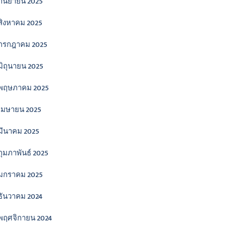
กันยายน 2025
สิงหาคม 2025
กรกฎาคม 2025
มิถุนายน 2025
พฤษภาคม 2025
เมษายน 2025
มีนาคม 2025
กุมภาพันธ์ 2025
มกราคม 2025
ธันวาคม 2024
พฤศจิกายน 2024