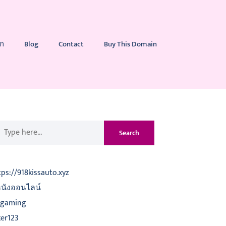
รก
Blog
Contact
Buy This Domain
tps://918kissauto.xyz
หนังออนไลน์
 gaming
ker123