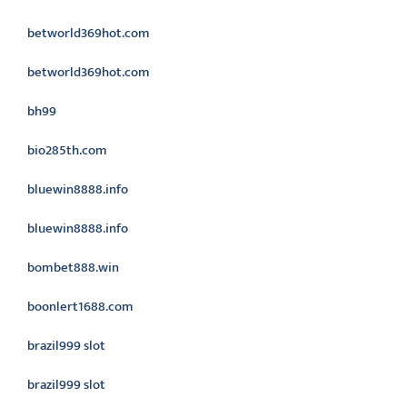
betworld369hot.com
betworld369hot.com
bh99
bio285th.com
bluewin8888.info
bluewin8888.info
bombet888.win
boonlert1688.com
brazil999 slot
brazil999 slot