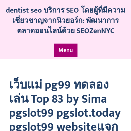
Skip
dentist seo บริการ SEO โดยผู้ที่มีความ
to
content
เชี่ยวชาญจากนิวยอร์ก: พัฒนาการ
ตลาดออนไลน์ด้วย SEOZenNYC
Menu
เว็บแม่ pg99 ทดลอง
เล่น Top 83 by Sima
pgslot99 pgslot.today
pgslot99 websiteแจก