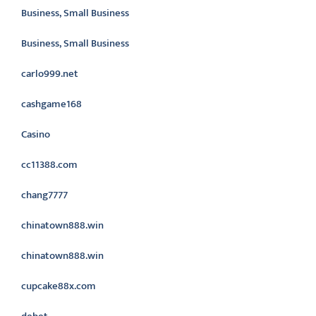
Business, Small Business
Business, Small Business
carlo999.net
cashgame168
Casino
cc11388.com
chang7777
chinatown888.win
chinatown888.win
cupcake88x.com