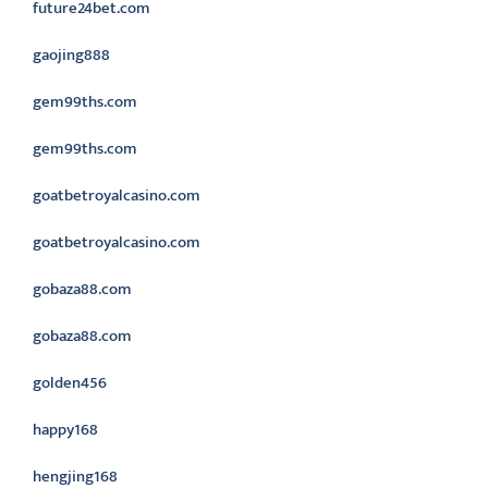
future24bet.com
gaojing888
gem99ths.com
gem99ths.com
goatbetroyalcasino.com
goatbetroyalcasino.com
gobaza88.com
gobaza88.com
golden456
happy168
hengjing168