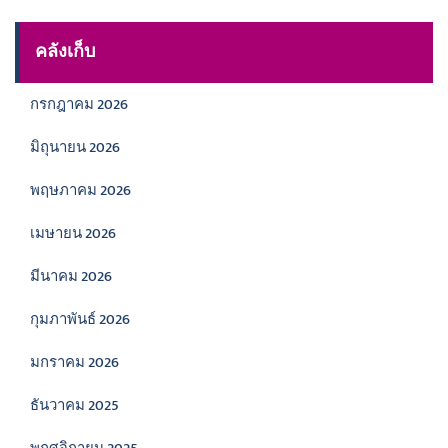
คลังเก็บ
กรกฎาคม 2026
มิถุนายน 2026
พฤษภาคม 2026
เมษายน 2026
มีนาคม 2026
กุมภาพันธ์ 2026
มกราคม 2026
ธันวาคม 2025