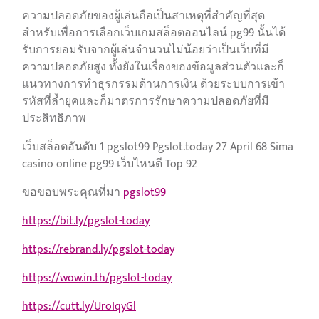
ความปลอดภัยของผู้เล่นถือเป็นสาเหตุที่สำคัญที่สุด
สำหรับเพื่อการเลือกเว็บเกมสล็อตออนไลน์ pg99 นั้นได้
รับการยอมรับจากผู้เล่นจำนวนไม่น้อยว่าเป็นเว็บที่มี
ความปลอดภัยสูง ทั้งยังในเรื่องของข้อมูลส่วนตัวและก็
แนวทางการทำธุรกรรมด้านการเงิน ด้วยระบบการเข้า
รหัสที่ล้ำยุคและก็มาตรการรักษาความปลอดภัยที่มี
ประสิทธิภาพ
เว็บสล็อตอันดับ 1 pgslot99 Pgslot.today 27 April 68 Sima
casino online pg99 เว็บไหนดี Top 92
ขอขอบพระคุณที่มา
pgslot99
https://bit.ly/pgslot-today
https://rebrand.ly/pgslot-today
https://wow.in.th/pgslot-today
https://cutt.ly/UroIqyGl