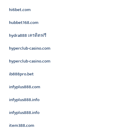
hi6bet.com
hubbet168.com
hydra888 เครดิตฟรี
hyperclub-casino.com
hyperclub-casino.com
ib888pro.bet
infyplus888.com
infyplus888.info
infyplus888.info
item388.com