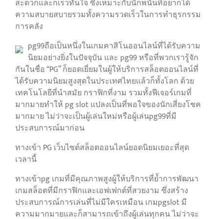
สะดวกและก็เร็วทันใจ ซึ่งเหมาะกับนักพนันที่อยากได้
ความสบายสบายรวมทั้งความรวดเร็วในการทำธุรกรรม
การคลัง
pg99ถือเป็นหนึ่งในเกมคาสิโนออนไลน์ที่ได้รับความ
นิยมอย่างยิ่งในปัจจุบัน และ pg99 หรือที่พวกเรารู้จัก
กันในชื่อ “PG” ก็ยอดเยี่ยมในผู้ให้บริการสล็อตออนไลน์ที่
ได้รับความนิยมสูงสุดในประเทศไทยแล้วก็ทั้งโลก ด้วย
เทคโนโลยีที่นำสมัย กราฟิกที่งาม รวมทั้งฟีเจอร์เกมที่
มากมายทำให้ pg slot แปลงเป็นที่พอใจของนักเสี่ยงโชค
มากมาย ไม่ว่าจะเป็นผู้เล่นใหม่หรือผู้เล่นpg99ที่มี
ประสบการณ์มาก่อน
ทางเข้า PG เว็บไซต์สล็อตออนไลน์ยอดนิยมเยอะที่สุด
เวลานี้
ทางเข้าpg เกมที่มีคุณภาพสูงผู้ให้บริการที่ย้ำการพัฒนา
เกมสล็อตที่มีกราฟิกและเอฟเฟกต์ที่สวยงาม ซึ่งสร้าง
ประสบการณ์การเล่นที่ไม่มีใครเหมือน เกมpgslot มี
ความมากมายและก็สามารถเข้าถึงผู้เล่นทุกคน ไม่ว่าจะ