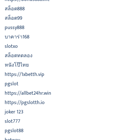
สล็อต888
สล็อต99
pussy888
บาคาร่า168
slotxo
สล็อตทดลอง
หนังโป๊ไทย
https://1xbetth.vip
pgslot
https://allbet24hr.win
https://pgslotth.io
joker 123
slot777
pgslot88