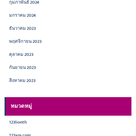
กุมภาพันธ์ 2024
มกราคม 2024
ธันวาคม 2023
พฤศจิกายน 2023
ตุลาคม 2023
กันยายน 2023
สิงหาคม 2023
หมวดหมู่
123lionth
123xos.com