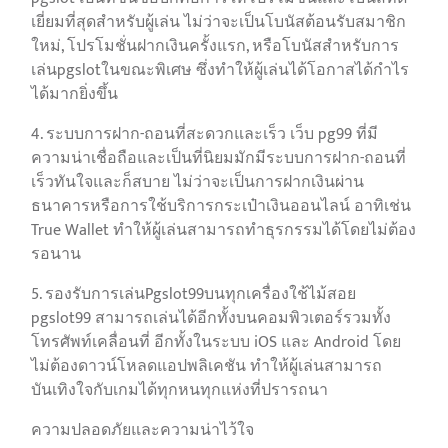
เยี่ยมที่สุดสำหรับผู้เล่น ไม่ว่าจะเป็นโบนัสต้อนรับสมาชิก
ใหม่, โปรโมชั่นฝากเงินครั้งแรก, หรือโบนัสสำหรับการ
เล่นpgslotในขณะพิเศษ ซึ่งทำให้ผู้เล่นได้โอกาสได้กำไร
ได้มากยิ่งขึ้น
4. ระบบการฝาก-ถอนที่สะดวกและเร็ว เว็บ pg99 ที่มี
ความน่าเชื่อถือและเป็นที่นิยมมักมีระบบการฝาก-ถอนที่
เร็วทันใจและก็สบาย ไม่ว่าจะเป็นการฝากเงินผ่าน
ธนาคารหรือการใช้บริการกระเป๋าเงินออนไลน์ อาทิเช่น
True Wallet ทำให้ผู้เล่นสามารถทำธุรกรรมได้โดยไม่ต้อง
รอนาน
5. รองรับการเล่นPgslot99บนทุกเครื่องใช้ไม้สอย
pgslot99 สามารถเล่นได้อีกทั้งบนคอมพิวเตอร์รวมทั้ง
โทรศัพท์เคลื่อนที่ อีกทั้งในระบบ iOS และ Android โดย
ไม่ต้องดาวน์โหลดแอปพลิเคชัน ทำให้ผู้เล่นสามารถ
บันเทิงใจกับเกมได้ทุกหนทุกแห่งที่ปรารถนา
ความปลอดภัยและความน่าไว้ใจ