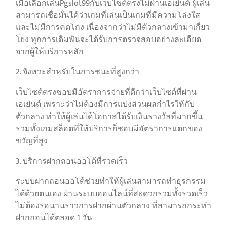
เมื่อเลือกเล่นPgslot99กับเว็บไซต์ตรงไม่ผ่านเอเย่นต์ ผู้เล่น
สามารถเชื่อมั่นได้ว่าเกมที่เล่นเป็นเกมที่มีความโล่งใส
และไม่มีการคดโกง เนื่องจากว่าไม่มีตัวกลางเข้ามาเกี่ยว
โยง ทุกการเดิมพันจะได้รับการตรวจสอบอย่างละเอียด
จากผู้ให้บริการหลัก
2. จังหวะสำหรับในการชนะที่สูงกว่า
เว็บไซต์ตรงชอบมีอัตราการจ่ายที่ดีกว่าเว็บไซต์ที่ผ่าน
เอเย่นต์ เพราะว่าไม่ต้องมีการแบ่งส่วนผลกำไรให้กับ
ตัวกลาง ทำให้ผู้เล่นได้โอกาสได้รับเงินรางวัลที่มากขึ้น
รวมทั้งเกมสล็อตที่ให้บริการก็ชอบมีอัตราการแตกของ
ขวัญที่สูง
3. บริการฝากถอนออโต้ที่รวดเร็ว
ระบบฝากถอนออโต้ช่วยทำให้ผู้เล่นสามารถทำธุรกรรม
ได้ด้วยตนเอง ผ่านระบบออนไลน์ที่สะดวกรวมทั้งรวดเร็ว
ไม่ต้องรอนานราวการฝากผ่านตัวกลาง ที่สามารถกระทำ
ฝากถอนได้ตลอด 1 วัน