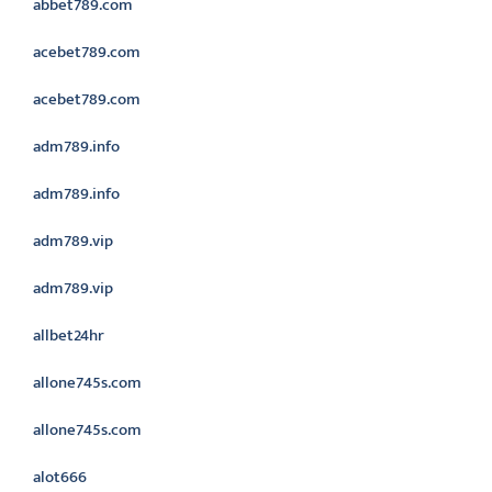
abbet789.com
acebet789.com
acebet789.com
adm789.info
adm789.info
adm789.vip
adm789.vip
allbet24hr
allone745s.com
allone745s.com
alot666