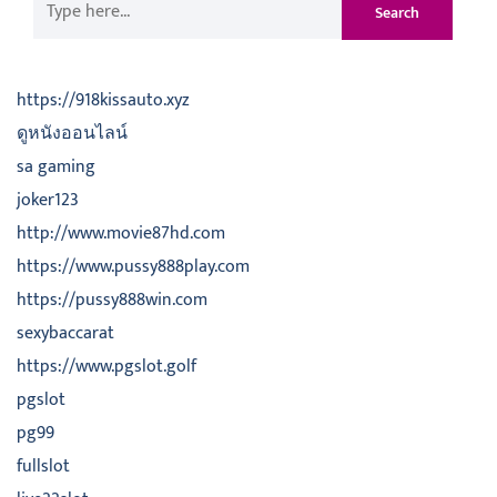
https://918kissauto.xyz
ดูหนังออนไลน์
sa gaming
joker123
http://www.movie87hd.com
https://www.pussy888play.com
https://pussy888win.com
sexybaccarat
https://www.pgslot.golf
pgslot
pg99
fullslot