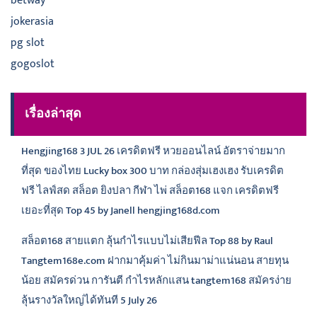
betway
jokerasia
pg slot
gogoslot
เรื่องล่าสุด
Hengjing168 3 JUL 26 เครดิตฟรี หวยออนไลน์ อัตราจ่ายมาก
ที่สุด ของไทย Lucky box 300 บาท กล่องสุ่มเฮงเฮง รับเครดิต
ฟรี ไลฟ์สด สล็อต ยิงปลา กีฬา ไพ่ สล็อต168 แจก เครดิตฟรี
เยอะที่สุด Top 45 by Janell hengjing168d.com
สล็อต168 สายแตก ลุ้นกำไรแบบไม่เสียฟีล Top 88 by Raul
Tangtem168e.com ฝากมาคุ้มค่า ไม่กินมาม่าแน่นอน สายทุน
น้อย สมัครด่วน การันตี กำไรหลักแสน tangtem168 สมัครง่าย
ลุ้นรางวัลใหญ่ได้ทันที 5 July 26