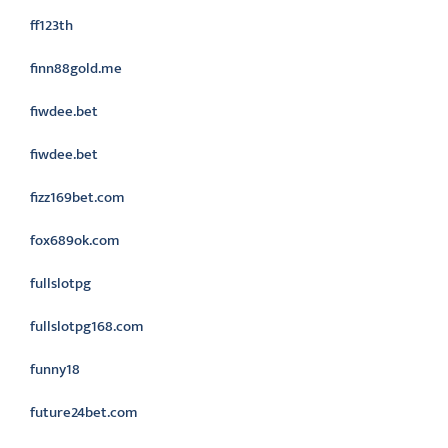
ff123th
finn88gold.me
fiwdee.bet
fiwdee.bet
fizz169bet.com
fox689ok.com
fullslotpg
fullslotpg168.com
funny18
future24bet.com