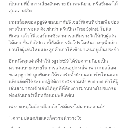
เป็นเกมที่ย้ำการเสี่ยงอันตราย ธีมเทพนิยาย หรือธีมผลไม้
สุดคลาสสิค
เกมสล็อตของ pg99 ชอบมากับฟีเจอร์พิเศษที่ช่วยเพิ่มช่อง
ทางในการชนะ ดังเช่นว่า ฟรีสปิน (Free Spins), โบนัส
พิเศษ, แล้วก็ฟีเจอร์เกมซึ่งสามารถเพิ่มรางวัลให้กับผู้เล่น
ได้มากขึ้น ยิ่งไปกว่านี้ยังมีการจัดโปรโมชั่นต่างๆเพื่อเย้า
ยวนใจผู้เล่นใหม่และลูกค้าเก่าให้เข้ามาเล่นอยู่เป็นประจำ
อีกหนึ่งจุดเด่นที่ทำให้ pgslot99 ได้รับความนิยมเป็น
ความสบายสบายในการเล่นบนอุปกรณ์พกพา เกมสล็อต
ของ pg slot ถูกพัฒนาให้รองรับทั้งยังบนสมาร์ทโฟนและ
แท็บเล็ตที่ใช้ระบบปฏิบัติการ iOS รวมทั้ง Android ทำให้ผู้
เล่นสามารถเข้าเล่นได้ทุกที่ที่ต้องการผ่านทางโปรแกรม
ท่องอินเตอร์เน็ตหรือแอปพลิเคชัน
เพราะเหตุใดต้องเลือกเว็บไซต์ตรงไม่ผ่านเอเย่นต์?
1. ความปลอดภัยและก็ความน่าวางใจ