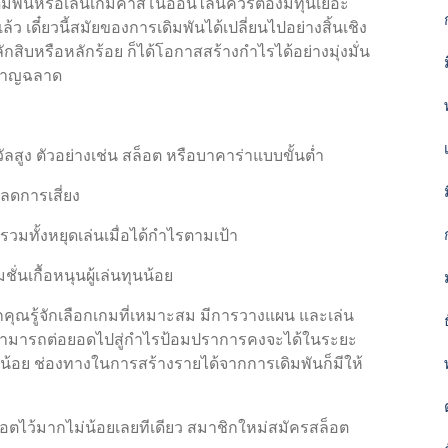
ดิมพันหรือเล่นเกมคาสิโนออนไลน์ควรต้องมีทุนเยอะ
ว เดี๋ยวนี้สมัยของการเดิมพันได้เปลี่ยนไปอย่างสิ้นเชิง
กสิบหรือหลักร้อย ก็ได้โอกาสสร้างกำไรได้อย่างมุ่งมั่น
างชาญฉลาด
วัลสูง ตัวอย่างเช่น สล็อต หรือบาคาร่าแบบขั้นต่ำ
อลดการเสี่ยง
วมทั้งหยุดเล่นเมื่อได้กำไรตามเป้า
ั่นเกื้อหนุนผู้เล่นทุนน้อย
ากคุณรู้จักเลือกเกมที่เหมาะสม มีการวางแผน และเล่น
อยก็สามารถต่อยอดไปสู่กำไรป้อมปราการคงจะได้ในระยะ
อน้อย ช่องทางในการสร้างรายได้จากการเดิมพันก็มีให้
ล็อตไว้มากไม่น้อยเลยทีเดียว สมาชิกใหม่สมัครสล็อต