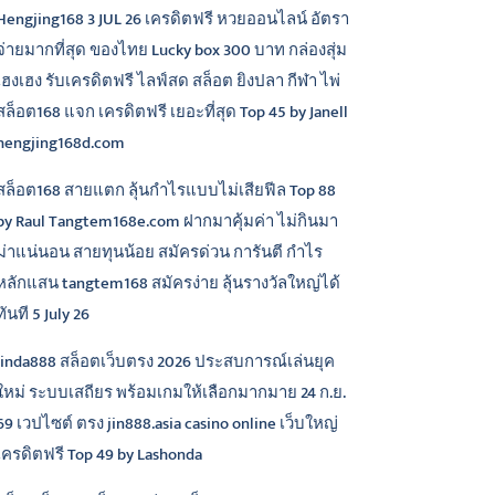
Hengjing168 3 JUL 26 เครดิตฟรี หวยออนไลน์ อัตรา
จ่ายมากที่สุด ของไทย Lucky box 300 บาท กล่องสุ่ม
เฮงเฮง รับเครดิตฟรี ไลฟ์สด สล็อต ยิงปลา กีฬา ไพ่
สล็อต168 แจก เครดิตฟรี เยอะที่สุด Top 45 by Janell
hengjing168d.com
สล็อต168 สายแตก ลุ้นกำไรแบบไม่เสียฟีล Top 88
by Raul Tangtem168e.com ฝากมาคุ้มค่า ไม่กินมา
ม่าแน่นอน สายทุนน้อย สมัครด่วน การันตี กำไร
หลักแสน tangtem168 สมัครง่าย ลุ้นรางวัลใหญ่ได้
ทันที 5 July 26
Jinda888 สล็อตเว็บตรง 2026 ประสบการณ์เล่นยุค
ใหม่ ระบบเสถียร พร้อมเกมให้เลือกมากมาย 24 ก.ย.
69 เวปไซต์ ตรง jin888.asia casino online เว็บใหญ่
เครดิตฟรี Top 49 by Lashonda