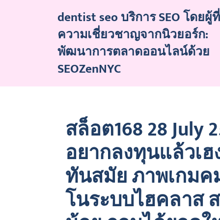
Skip
dentist seo บริการ SEO โดยผู้ที่
to
content
ความเชี่ยวชาญจากนิวยอร์ก:
พัฒนาการตลาดออนไลน์ด้วย
SEOZenNYC
สล็อต168 28 July 
อยากลงทุนแล้วเฮง
ทันสมัย ภาพเกมคมชั
โนระบบไฮคลาส สล