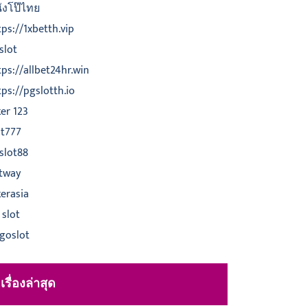
ังโป๊ไทย
tps://1xbetth.vip
slot
tps://allbet24hr.win
tps://pgslotth.io
ker 123
ot777
slot88
tway
kerasia
 slot
goslot
เรื่องล่าสุด