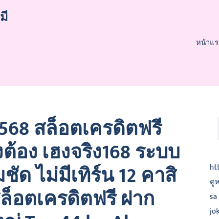
มี
หน้าแ
2568 สล็อตเครดิตฟรี
ต้อง เฮงจริง168 ระบบ
ด ไม่มีเทิร์น 12 คาสิ
ht
ดู
็อตเครดิตฟรี ฝาก
sa
jo