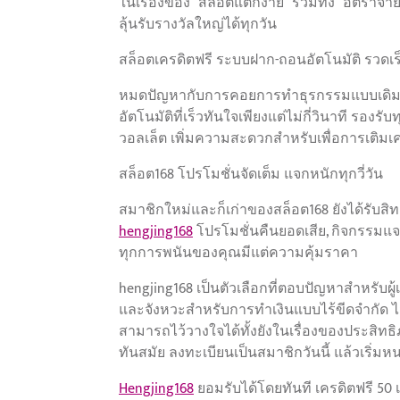
ในเรื่องของ “สล็อตแตกง่าย” รวมทั้ง “อัตราจ่าย
ลุ้นรับรางวัลใหญ่ได้ทุกวัน
สล็อตเครดิตฟรี ระบบฝาก-ถอนอัตโนมัติ รวดเร
หมดปัญหากับการคอยการทำธุรกรรมแบบเดิมๆ
อัตโนมัติที่เร็วทันใจเพียงแต่ไม่กี่วินาที ร
วอลเล็ต เพิ่มความสะดวกสำหรับเพื่อการเติมเค
สล็อต168 โปรโมชั่นจัดเต็ม แจกหนักทุกวี่วัน
สมาชิกใหม่และก็เก่าของสล็อต168 ยังได้รับสิ
hengjing168
โปรโมชั่นคืนยอดเสีย, กิจกรรมแจก
ทุกการพนันของคุณมีแต่ความคุ้มราคา
hengjing168 เป็นตัวเลือกที่ตอบปัญหาสำหรับผู้
และจังหวะสำหรับการทำเงินแบบไร้ขีดจำกัด ไม่ว่
สามารถไว้วางใจได้ทั้งยังในเรื่องของประสิท
ทันสมัย ลงทะเบียนเป็นสมาชิกวันนี้ แล้วเริ่มหนท
Hengjing168
ยอมรับได้โดยทันที เครดิตฟรี 50 