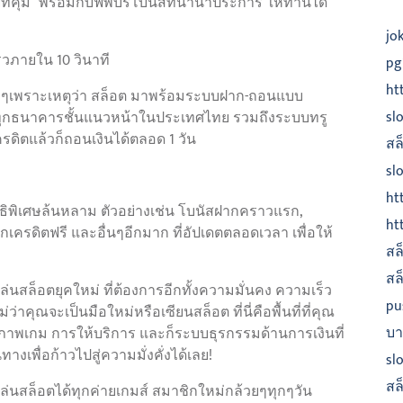
ที่คุ้ม” พร้อมกับฟีพบร์โบนัสที่นานาประการ ให้ท่านได้
jo
็วภายใน 10 วินาที
pg
ht
เพราะเหตุว่า สล็อต มาพร้อมระบบฝาก-ถอนแบบ
sl
องรับทุกธนาคารชั้นแนวหน้าในประเทศไทย รวมถึงระบบทรู
รดิตแล้วก็ถอนเงินได้ตลอด 1 วัน
สล
sl
ht
ทธิพิเศษล้นหลาม ตัวอย่างเช่น โบนัสฝากคราวแรก,
ht
เครดิตฟรี และอื่นๆอีกมาก ที่อัปเดตตลอดเวลา เพื่อให้
สล
สล
เล่นสล็อตยุคใหม่ ที่ต้องการอีกทั้งความมั่นคง ความเร็ว
pu
าคุณจะเป็นมือใหม่หรือเซียนสล็อต ที่นี่คือพื้นที่ที่คุณ
บา
ธิภาพเกม การให้บริการ และก็ระบบธุรกรรมด้านการเงินที่
างเพื่อก้าวไปสู่ความมั่งคั่งได้เลย!
sl
สล
เล่นสล็อตได้ทุกค่ายเกมส์ สมาชิกใหม่กล้วยๆทุกๆวัน