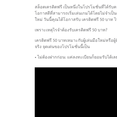
สล็อตเครดิตฟรี เป็นหนึ่งในโปรโมชั่นที่ได้รับ
โอกาสดีที่สามารถเริ่มเล่นเกมได้โดยไม่จำเป็นต
ใหม่ วันนี้คุณได้โอกาสรับ เครดิตฟรี 50 บาท 
เพราะเหตุไรจำต้องรับเครดิตฟรี 50 บาท?
เครดิตฟรี 50 บาทเหมาะกับผู้เล่นมือใหม่หรือ
จริง จุดเด่นของโปรโมชั่นนี้เป็น
• ไม่ต้องฝากก่อน: แค่ลงทะเบียนก็ยอมรับได้เล