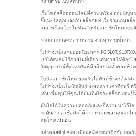
กล้วยๆรับโบนัสทันที!
เว็บไซต์สล็อตออนไลน์ที่ครบเครื่อง ตอบปัญห
ชี้แนะให้คุณ เจอกับ สล็อต168 เว็บรวมเกมสล็
สนุก พร้อมโปรโมชั่นสำหรับสมาชิกใหม่แบบจั
รวมเกมสล็อตหลากหลาย จากทุกค่ายชั้นนำ
ไม่ว่าจะเป็นเกมยอดนิยมจาก PG SLOT, SLOTXO,
เราได้สะสมไว้ภายในที่เดียว เล่นง่าย ไม่ต้อ
วัสดุอุปกรณ์ทั้งโทรศัพท์มือถือรวมทั้งคอมพิวเ
โบนัสสมาชิกใหม่ ยอมรับได้ทันทีข้างหลังสมัค
ไม่ว่าจะเป็นโบนัสเงินฝากหนแรก เครดิตฟรี หร
เล่น เพิ่มทุนให้คุณได้บันเทิงใจกับสล็อตเยอะขึ้
มั่นใจได้ในความปลอดภัยและก็ความน่าไว้ใจ
ระดับสากล เชื่อมั่นได้ว่าการเล่นของคุณจะไม่
คดโกงแน่นอน
อย่าคอยช้า! ลงทะเบียนสมัครสมาชิกกับ เจอกับ