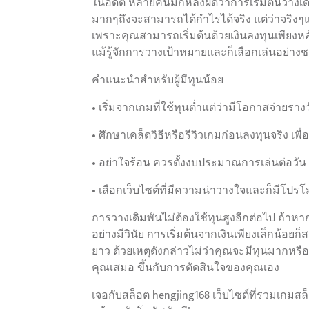
ในอดีต หลายคนมักหลงผิดว่าการเริ่มต้นวางเ
มากๆถึงจะสามารถได้กำไรได้จริง แต่ว่าจริงๆแล้
เพราะคุณสามารถเริ่มต้นด้วยเงินลงทุนเพียงหลั
แม้รู้จักการวางเป้าหมายและก็เลือกเล่นอย่
คำแนะนำสำหรับผู้มีทุนน้อย
• เริ่มจากเกมที่ใช้ทุนต่ำแต่ว่ามีโอกาสจ่ายราง
• ศึกษาเคล็ดวิธีหรือรีวิวเกมก่อนลงทุนจริง เพื่
• อย่าใจร้อน ควรตั้งงบประมาณการเล่นต่อวัน ร
• เลือกเว็บไซต์ที่มีความน่าวางใจและก็มีโปรโมช
การวางเดิมพันไม่ต้องใช้ทุนสูงอีกต่อไป ถ้าห
อย่างมีวินัย การเริ่มต้นจากเงินเพียงเล็กน้
ยาว ด้วยเหตุดังกล่าวไม่ว่าคุณจะมีทุนมากหรื
คุณเสมอ ขึ้นกับการตัดสินใจของคุณเอง
เจอกับสล็อต hengjing168 เว็บไซต์ที่รวมเกมส