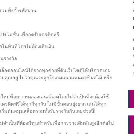
รวมทั้งตั้งรหัสผ่าน
โปรโมชั่น เพื่อกดรับเครดิตฟรี
ยในทันทีโดยไม่ต้องเสียเงิน
ลุ้นรางวัล
ล็อตออนไลน์ได้จากทุกค่ายที่ดินเว็บไซต์ให้บริการ เกม
ยคุณอยู่ ไม่ว่าคุณจะถูกใจเกมแนวแฟนตาซี ผลไม้ หรือ
ใหม่ที่อยากทดลองเล่นสล็อตโดยไม่จำเป็นที่จะต้องใช้
ดิตฟรีได้ทุกวี่ทุกวัน ไม่มีขั้นตอนยุ่งยาก เล่นได้ทุก
 เริ่มต้นหมุนสล็อตรวมทั้งรับรางวัลกันเลยช่วงนี้!
่จำเป็นที่ต้องมีทุนสำหรับเพื่อการวางเดิมพันสูงอีกต่อไป