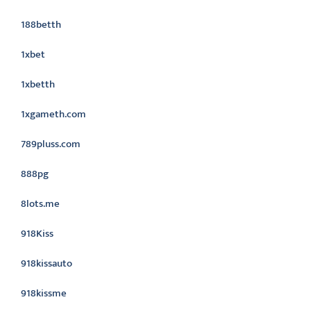
188betth
1xbet
1xbetth
1xgameth.com
789pluss.com
888pg
8lots.me
918Kiss
918kissauto
918kissme