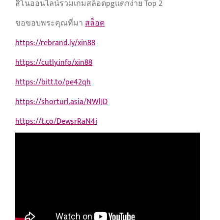
สิโนออนไลน์รวมเกมสล็อตpgแตกง่าย Top 2
ขอขอบพระคุณที่มา
สล็อต
https://rebrand.ly/xin88
https://cutly.info/xin88
https://bitt.to/pe42qh
https://shorturl.asia/NWlJD
https://t.co/DewsrRaN4i