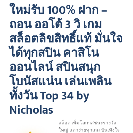
ใหม่รับ 100% ฝาก –
ถอน ออโต้ 3 วิ เกม
สล็อตลิขสิทธิ์แท้ มั่นใจ
ได้ทุกสปิน คาสิโน
ออนไลน์ สปินสนุก
โบนัสแน่น เล่นเพลิน
ทั้งวัน Top 34 by
Nicholas
สล็อต เพิ่มโอกาสชนะรางวัล
ใหญ่ แตกง่ายทุกเกม บันเทิงใจ