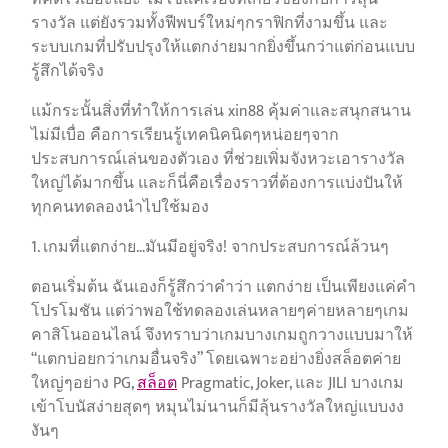
รางวัล แต่ยังรวมทั้งฟีพบร์ใหม่ๆกราฟิกที่งามขึ้น และ
ระบบเกมที่ปรับปรุงให้แตกง่ายมากยิ่งขึ้นกว่าแต่ก่อนแบบ
รู้สึกได้จริง
แม้กระนั้นสิ่งที่ทำให้การเล่น xin88 คุ้มค่าและสนุกสนาน
ไม่มีเบื่อ คือการเรียนรู้เทคนิคนิดๆหน่อยๆจาก
ประสบการณ์เล่นของตัวเอง ที่ช่วยเพิ่มจังหวะเอารางวัล
ใหญ่ได้มากขึ้น และก็นี่คือเรื่องราวที่ต้องการแบ่งปันให้
ทุกคนทดลองนำไปใช้มอง
1. เกมที่แตกง่าย…มันมีอยู่จริง! จากประสบการณ์ล้วนๆ
ตอนเริ่มต้น ฉันเองก็รู้สึกว่าคำว่า แตกง่าย เป็นเพียงแค่คำ
โปรโมชัน แต่ว่าพอใช้ทดลองเล่นหลายๆค่ายหลายๆเกม
คาสิโนออนไลน์ จึงทราบว่าเกมบางเกมถูกวางแบบมาให้
“แตกบ่อยกว่าเกมอื่นจริง” โดยเฉพาะอย่างยิ่งสล็อตค่าย
ใหญ่ๆอย่าง PG,
สล็อต
Pragmatic, Joker, และ JILI บางเกม
เข้าโบนัสง่ายสุดๆ หมุนไม่นานก็มีลุ้นรางวัลใหญ่แบบงง
งันๆ