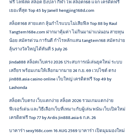
ฟรี ไลฟ์สด สล็อต ยิงปลา กีฬา ไพ่ สล็อต168 แจก เครดิตฟรี
เยอะที่สุด Top 45 by Janell hengjing168d.com
สล็อต168 สายแตก ลุ้นกำไรแบบไม่เสียฟีล Top 88 by Raul
Tangtem168e.com ฝากมาคุ้มค่า ไม่กินมาม่าแน่นอน สายทุน
น้อย สมัครด่วน การันตี กำไรหลักแสน tangtem168 สมัครง่าย
ลุ้นรางวัลใหญ่ได้ทันที 5 July 26
Jinda888 สล็อตเว็บตรง 2026 ประสบการณ์เล่นยุคใหม่ ระบบ
เสถียร พร้อมเกมให้เลือกมากมาย 24 ก.ย. 69 เวปไซต์ ตรง
jin888.asia casino online เว็บใหญ่ เครดิตฟรี Top 49 by
Lashonda
สล็อตเว็บตรง เว็บแตกง่าย สล็อต 2026 รวมเกมแตกง่าย
ฟีเจอร์เด่น และวิธีเลือกเว็บที่เหมาะกับผู้เล่น พนัน เว็บเปิดใหม่
เครดิตฟรี Top 77 by Ardis Jin888.asia 6 ก.ค. 26
บาคาร่า sexy168c.com 16 AUG 2569 บาคาร่า เปิดมุมมองใหม่