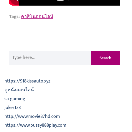
Tags:
คาสิโนออนไลน์
https://918kissauto.xyz
ดูหนังออนไลน์
sa gaming
joker123
http://www.movie87hd.com
https://www.pussy888play.com