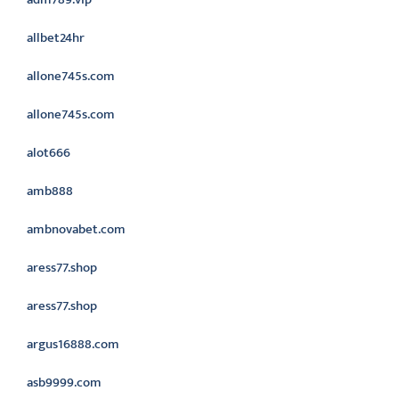
allbet24hr
allone745s.com
allone745s.com
alot666
amb888
ambnovabet.com
aress77.shop
aress77.shop
argus16888.com
asb9999.com