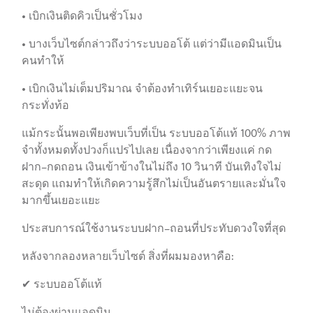
• เบิกเงินติดคิวเป็นชั่วโมง
• บางเว็บไซต์กล่าวถึงว่าระบบออโต้ แต่ว่ามีแอดมินเป็น
คนทำให้
• เบิกเงินไม่เต็มปริมาณ จำต้องทำเทิร์นเยอะแยะจน
กระทั่งท้อ
แม้กระนั้นพอเพียงพบเว็บที่เป็น ระบบออโต้แท้ 100% ภาพ
จำทั้งหมดทั้งปวงก็แปรไปเลย เนื่องจากว่าเพียงแค่ กด
ฝาก–กดถอน เงินเข้าข้างในไม่ถึง 10 วินาที บันเทิงใจไม่
สะดุด แถมทำให้เกิดความรู้สึกไม่เป็นอันตรายและมั่นใจ
มากขึ้นเยอะแยะ
ประสบการณ์ใช้งานระบบฝาก–ถอนที่ประทับดวงใจที่สุด
หลังจากลองหลายเว็บไซต์ สิ่งที่ผมมองหาคือ:
✔ ระบบออโต้แท้
ไม่ต้องผ่านแอดมิน