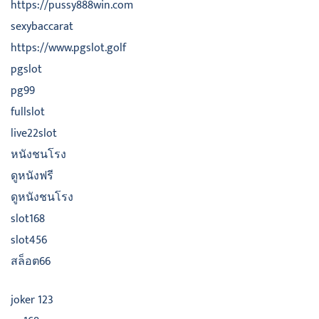
https://pussy888win.com
sexybaccarat
https://www.pgslot.golf
pgslot
pg99
fullslot
live22slot
หนังชนโรง
ดูหนังฟรี
ดูหนังชนโรง
slot168
slot456
สล็อต66
joker 123