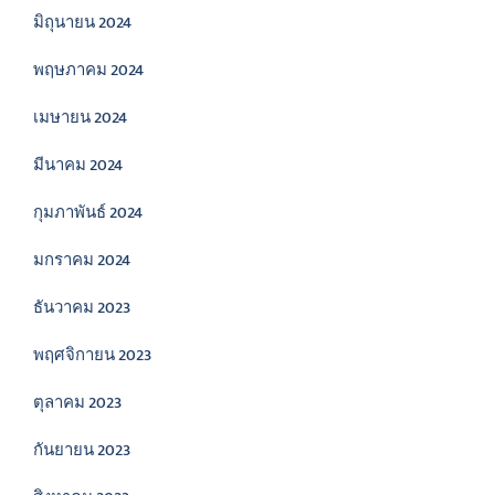
มิถุนายน 2024
พฤษภาคม 2024
เมษายน 2024
มีนาคม 2024
กุมภาพันธ์ 2024
มกราคม 2024
ธันวาคม 2023
พฤศจิกายน 2023
ตุลาคม 2023
กันยายน 2023