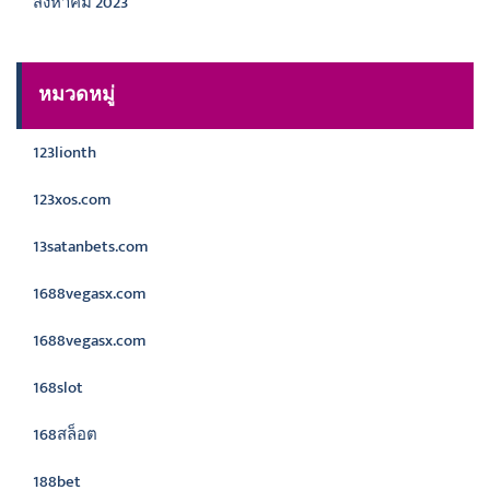
สิงหาคม 2023
หมวดหมู่
123lionth
123xos.com
13satanbets.com
1688vegasx.com
1688vegasx.com
168slot
168สล็อต
188bet