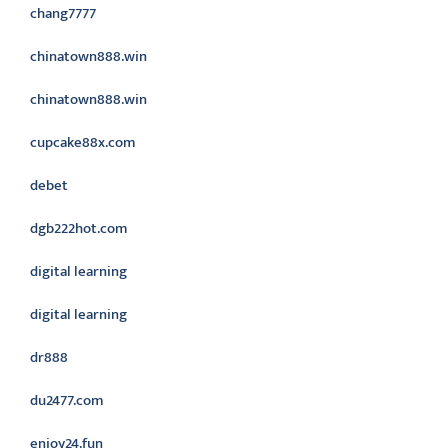
chang7777
chinatown888.win
chinatown888.win
cupcake88x.com
debet
dgb222hot.com
digital learning
digital learning
dr888
du2477.com
enjoy24.fun