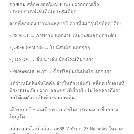
ค่ายเกม สล็อต ยอดนิยม + ระบบฝากถอนเร็ว =
ประสบการณ์เล่นที่เหมาะสมที่สุด
จากที่ลองเองยาวนานหลายปี ค่ายที่ผม “อุ่นใจที่สุด” คือ:
• PG SLOT → ภาพงาม แตกง่าย เหมาะสมสุดทุกระดับ
• JOKER GAMING → โบนัสหนัก แตกจุกๆ
• JILI SLOT → ลื่น น่าเล่น น้องใหม่ที่มาแรง
• PRAGMATIC PLAY → ซื้อฟรีสปินบันเทิงใจ แตกแรง
แต่ว่าเหนือสิ่งอื่นใดคือ จำเป็นต้องเล่นกับ สล็อต เว็บตรงที่
มีระบบระเบียบฝาก–ถอนออโต้เร็วจริง ไม่ใช่กล่าวถึงว่า
ออโต้แต่ยังจำเป็นต้องรอแอดมิน
เมื่อระบบดี + เกมดี = ความสุขในการเล่นมากขึ้นอย่าง
ใหญ่โต
สล็อตออนไลน์ สล็อต xin88 31 ธันวา 25 Nicholas ใหม่ คา