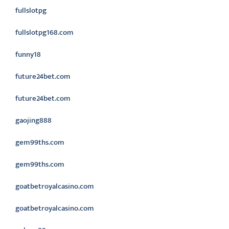
fullslotpg
fullslotpg168.com
funny18
future24bet.com
future24bet.com
gaojing888
gem99ths.com
gem99ths.com
goatbetroyalcasino.com
goatbetroyalcasino.com