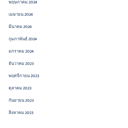
พฤษภาคม 2024
เมษายน 2024
มีนาคม 2024
กุมภาพันธ์ 2024
มกราคม 2024
ธันวาคม 2023
พฤศจิกายน 2023
ตุลาคม 2023
กันยายน 2023
สิงหาคม 2023