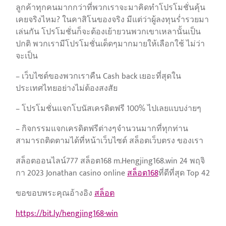
ลูกค้าทุกคนมากกว่าที่พวกเราจะมาคิดทำโปรโมชั่นคุ้น
เคยจริงไหม? ในคาสิโนของจริง มีแต่ว่าผู้ลงทุนร่ำรวยมา
เล่นกัน โปรโมชั่นก็จะต้องเย้ายวนพวกเขาเหลานั้นเป็น
ปกติ พวกเรามีโปรโมชั่นเด็ดๆมากมายให้เลือกใช้ ไม่ว่า
จะเป็น
– เว็บไซต์ของพวกเราคืน Cash back เยอะที่สุดใน
ประเทศไทยอย่างไม่ต้องสงสัย
– โปรโมชั่นแจกโบนัสเครดิตฟรี 100% ไปเลยแบบง่ายๆ
– กิจกรรมแจกเครดิตฟรีต่างๆจำนวนมากที่ทุกท่าน
สามารถติดตามได้ที่หน้าเว็บไซต์ สล็อตเว็บตรง ของเรา
สล็อตออนไลน์777 สล็อต168 m.Hengjing168.win 24 พฤจิ
กา 2023 Jonathan casino online
สล็อต168
ที่ดีที่สุด Top 42
ขอขอบพระคุณอ้างอิง
สล็อต
https://bit.ly/hengjing168-win