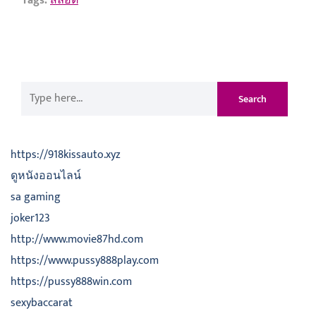
Tags:
สล็อต
https://918kissauto.xyz
ดูหนังออนไลน์
sa gaming
joker123
http://www.movie87hd.com
https://www.pussy888play.com
https://pussy888win.com
sexybaccarat