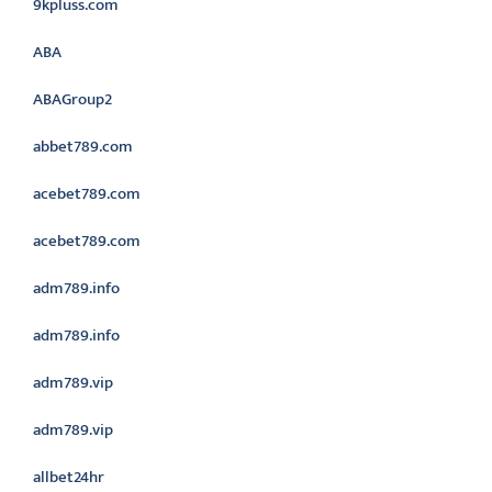
9kpluss.com
ABA
ABAGroup2
abbet789.com
acebet789.com
acebet789.com
adm789.info
adm789.info
adm789.vip
adm789.vip
allbet24hr