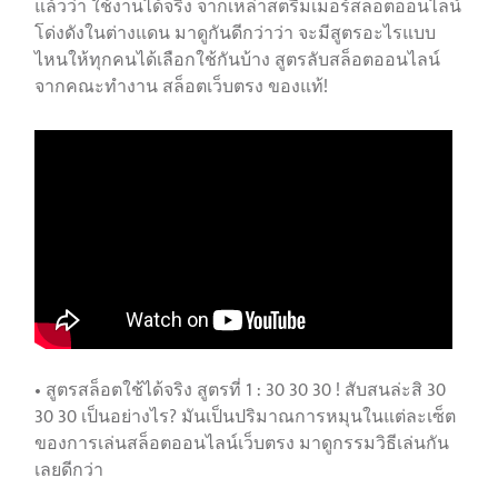
แล้วว่า ใช้งานได้จริง จากเหล่าสตรีมเมอร์สล็อตออนไลน์
โด่งดังในต่างแดน มาดูกันดีกว่าว่า จะมีสูตรอะไรแบบ
ไหนให้ทุกคนได้เลือกใช้กันบ้าง สูตรลับสล็อตออนไลน์
จากคณะทำงาน สล็อตเว็บตรง ของแท้!
• สูตรสล็อตใช้ได้จริง สูตรที่ 1 : 30 30 30 ! สับสนล่ะสิ 30
30 30 เป็นอย่างไร? มันเป็นปริมาณการหมุนในแต่ละเซ็ต
ของการเล่นสล็อตออนไลน์เว็บตรง มาดูกรรมวิธีเล่นกัน
เลยดีกว่า