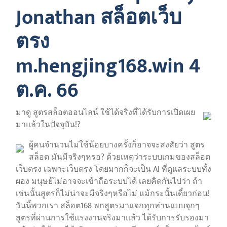
Jonathan สล็อตเว็บ
ตรง
m.hengjing168.win 4
ต.ค. 66
มาดู สูตรสล็อตออนไลน์ ใช้ได้จริงที่ได้รับการเปิดเผย
มาแล้วในปัจจุบัน!?
ผู้คนจำนวนไม่ใช้น้อยบางครั้งก็อาจจะสงสัยว่า สูตร
สล็อต มันมีจริงๆหรอ? ด้วยเหตุว่าระบบเกมของสล็อต
เว็บตรง เฉพาะเว็บตรง โดยมากก็จะเป็น AI ที่ดูแลระบบทั้ง
ผอง มนุษย์ไม่อาจจะเข้าถือระบบได้ เลยคิดกันไปว่า ถ้า
เช่นนั้นสูตรก็ไม่น่าจะมีจริงๆหรือไม่ แม้กระนั้นเดี๋ยวก่อน!
วันนี้พวกเรา สล็อต168 พกสูตรมาแจกทุกท่านแบบจุกๆ
สูตรที่ผ่านการใช้แรงงานจริงมาแล้ว ได้รับการรับรองมา