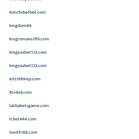
kimchibetbet.com
kingdom66
kingromans789.com
kingxxxbet123.com
kingxxxbet123.com
kitti999vip.com
ktv4sd.com
lalikabetsgame.com
lcbet444.com
lionth168.com