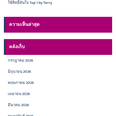
ใช้สิทธิ์ทันใจ Top 1 by Terry
ความเห็นล่าสุด
คลังเก็บ
กรกฎาคม 2026
มิถุนายน 2026
พฤษภาคม 2026
เมษายน 2026
มีนาคม 2026