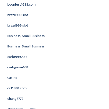
boonlert1688.com
brazil999 slot
brazil999 slot
Business, Small Business
Business, Small Business
carlo999.net
cashgame168
Casino
cc11388.com
chang7777