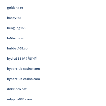
golden456
happy168
hengjing168
hi6bet.com
hubbet168.com
hydra888 เครดิตฟรี
hyperclub-casino.com
hyperclub-casino.com
ib888pro.bet
infyplus888.com