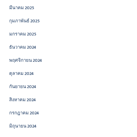
มีนาคม 2025
กุมภาพันธ์ 2025
มกราคม 2025
ธันวาคม 2024
พฤศจิกายน 2024
ตุลาคม 2024
กันยายน 2024
สิงหาคม 2024
กรกฎาคม 2024
มิถุนายน 2024