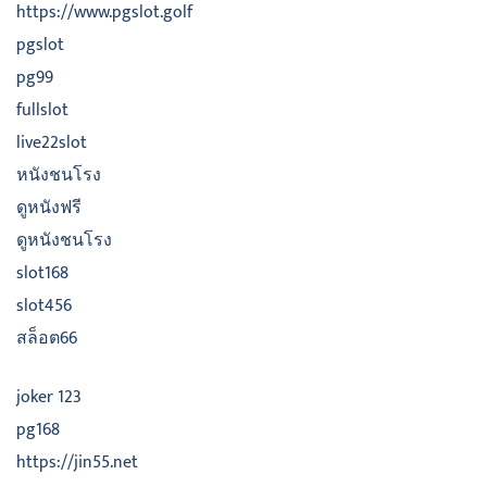
https://www.pgslot.golf
pgslot
pg99
fullslot
live22slot
หนังชนโรง
ดูหนังฟรี
ดูหนังชนโรง
slot168
slot456
สล็อต66
joker 123
pg168
https://jin55.net