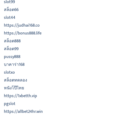
slot99
สล็อต66
slot44
https://judhai168.co
https://bonus888.life
สล็อต888
สล็อต99
pussy888
บาคาร่า168
slotxo
สล็อตทดลอง
หนังโป๊ไทย
https://1xbetth.vip
pgslot
https://allbet24hr.win