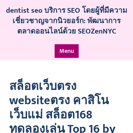
Skip
dentist seo บริการ SEO โดยผู้ที่มีความ
to
content
เชี่ยวชาญจากนิวยอร์ก: พัฒนาการ
ตลาดออนไลน์ด้วย SEOZenNYC
Menu
สล็อตเว็บตรง
websiteตรง คาสิโน
เว็บแม่ สล็อต168
ทดลองเล่น Top 16 by