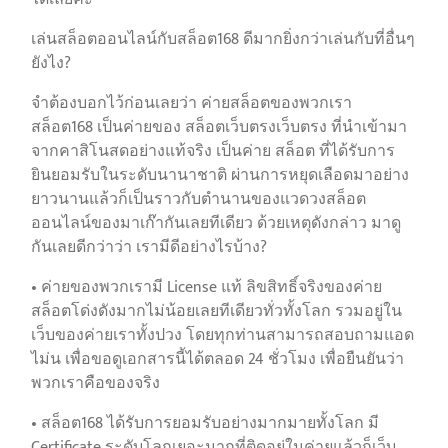
เล่นสล็อตออนไลน์กับสล็อต168 ดีมากยิ่งกว่าเล่นกับที่อื่นๆ
ยังไง?
จำต้องบอกไว้ก่อนเลยว่า ค่ายสล็อตของพวกเรา
สล็อต168 เป็นค่ายของ สล็อตเว็บตรงเว็บตรง ที่นำเข้ามา
จากคาสิโนสดอย่างแท้จริง เป็นค่าย สล็อต ที่ได้รับการ
ยินยอมรับในระดับนานาชาติ ผ่านการหยุดเลือดมาอย่าง
ยาวนานแล้วก็เป็นราวกับตำนานของแวดวงสล็อต
ออนไลน์ของมาเก๊ากันเลยทีเดียว ด้วยเหตุดังกล่าว มาดู
กันเลยดีกว่าว่า เรามีดีอย่างไรบ้าง?
• ค่ายของพวกเรามี License แท้ ลิขสิทธิ์จริงของค่าย
สล็อตโด่งดังมากไม่น้อยเลยทีเดียวทั่วทั้งโลก รวมอยู่ใน
เว็บของค่ายเราทั้งปวง โดยทุกท่านสามารถสอบถามแอด
ไม่น เพื่อขอดูเอกสารนี้ได้ตลอด 24 ชั่วโมง เพื่อยืนยันว่า
พวกเราคือของจริง
• สล็อต168 ได้รับการยอมรับอย่างมากมายทั้งโลก มี
Certificate ระดับโลกเยอะมากที่ติดอยู่ในค่ายแล้วก็เว็บ