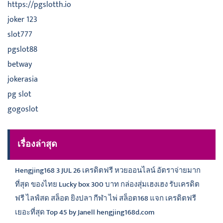
https://pgslotth.io
joker 123
slot777
pgslot88
betway
jokerasia
pg slot
gogoslot
เรื่องล่าสุด
Hengjing168 3 JUL 26 เครดิตฟรี หวยออนไลน์ อัตราจ่ายมาก
ที่สุด ของไทย Lucky box 300 บาท กล่องสุ่มเฮงเฮง รับเครดิต
ฟรี ไลฟ์สด สล็อต ยิงปลา กีฬา ไพ่ สล็อต168 แจก เครดิตฟรี
เยอะที่สุด Top 45 by Janell hengjing168d.com