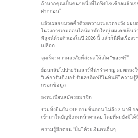
ถ้าหากคุณเป็นคนๆหนึ่งที่ไถฟีดโซเชียลแล้วเ
ฝากก่อน”
แล้วเผลอขมวดคิ้วด้วยความระแวดระวัง ผมบอกเล
ในวงการเกมออนไลน์มาพักใหญ่ ผมเคยเห็นว่า
พิสูจน์ด้วยตัวเองในปี 2026 นี้ แล้วก็นี่คือเ
เปลือก
จุดเริ่ม: ความสงสัยที่ส่งผลให้เกิด “ของฟรี”
ย้อนกลับไปบ่ายวันเสาร์ที่น่ารำคาญ ผมตกลงใจ
“แค่การันตีเบอร์ รับเครดิตฟรีในทันที” ความรู
กรอกข้อมูล
ลงทะเบียนสมัครสมาชิก
รวมทั้งยืนยัน OTP ตามขั้นตอน ไม่ถึง 2 นาที 
เข้ามาในบัญชีเกมหน้าตาเฉย โดยที่ผมยังมิได้
ความรู้สึกตอน “ปั่น” ด้วยเงินคนอื่นๆ