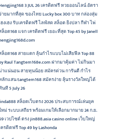
Hengjing168 3 JUL 26 เครดิตฟรี หวยออนไลน์ อัตรา
จ่ายมากที่สุด ของไทย Lucky box 300 บาท กล่องสุ่ม
เฮงเฮง รับเครดิตฟรี ไลฟ์สด สล็อต ยิงปลา กีฬา ไพ่
สล็อต168 แจก เครดิตฟรี เยอะที่สุด Top 45 by Janell
hengjing168d.com
สล็อต168 สายแตก ลุ้นกำไรแบบไม่เสียฟีล Top 88
by Raul Tangtem168e.com ฝากมาคุ้มค่า ไม่กินมา
ม่าแน่นอน สายทุนน้อย สมัครด่วน การันตี กำไร
หลักแสน tangtem168 สมัครง่าย ลุ้นรางวัลใหญ่ได้
ทันที 5 July 26
Jinda888 สล็อตเว็บตรง 2026 ประสบการณ์เล่นยุค
ใหม่ ระบบเสถียร พร้อมเกมให้เลือกมากมาย 24 ก.ย.
69 เวปไซต์ ตรง jin888.asia casino online เว็บใหญ่
เครดิตฟรี Top 49 by Lashonda