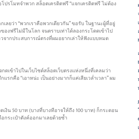
จอโปรโมทจำพวก สล็อตเครดิตฟรี “แจกเครดิตฟรี ไม่ต้อง
ยว่า “พวกเราคือพวกเดียวกัน” ขอรับ ในฐานะผู้ที่อยู่
ของฟรีไม่มีในโลก จนตราบเท่าได้ลองกระโดดเข้าไป
รื่องราวจากประสบการณ์ตรงที่ผมอยากเล่าให้ฟังแบบหมด
กดเข้าไปในเว็บไซต์สล็อตเว็บตรงแห่งหนึ่งที่เคลมว่า
้สึกแรกคือ “เอาหน่ะ เป็นอย่างมากก็แค่เสียเวล่ำเวลา” ผม
ยอดเงิน 50 บาท (บางที่บางทีอาจให้ถึง 100 บาท) ก็กระดอน
ถือกระเป๋าตังค์ออกมาเลยด้วยซ้ำ