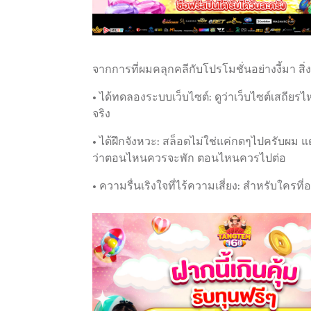
จากการที่ผมคลุกคลีกับโปรโมชั่นอย่างงี้มา สิ่ง
• ได้ทดลองระบบเว็บไซต์: ดูว่าเว็บไซต์เสถียร
จริง
• ได้ฝึกจังหวะ: สล็อตไม่ใช่แค่กดๆไปครับผม แ
ว่าตอนไหนควรจะพัก ตอนไหนควรไปต่อ
• ความรื่นเริงใจที่ไร้ความเสี่ยง: สำหรับใครที