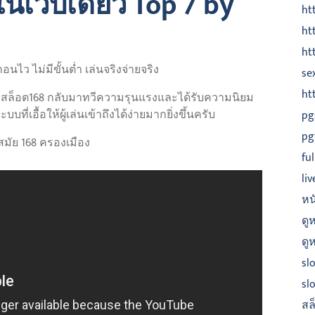
นเว็บเดียว Top 7 by
ht
ht
ht
อนไว ไม่มีขั้นต่ำ เล่นจริงจ่ายจริง
se
ht
 สล็อต168 กลับมาทวีความรุนแรงและได้รับความนิยม
ที่เอื้อให้ผู้เล่นเข้าถึงได้ง่ายมากยิ่งขึ้นครับ
pg
pg
สมัย 168 ครองเมือง
ful
li
หน
ดู
ดู
sl
sl
สล