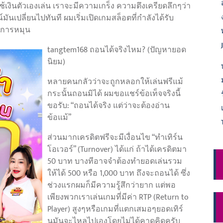
ช้เงินตัวเองเล่น เราจะมีความเกร็ง ความตึงเครียดลึกๆว่า
ันเปลี่ยนไปทันที ผมเริ่มเปิดเกมสล็อตที่กำลังได้รับ
ในการหมุน
tangtem168 ถอนได้จริงไหม? (ปัญหายอด
นิยม)
หลายคนกลัวว่าจะถูกหลอกให้เล่นฟรีแม้
กระนั้นถอนมิได้ ผมขอแชร์ข้อเท็จจริงนี้
ขอรับ: “ถอนได้จริง แต่ว่าจะต้องอ่าน
ข้อแม้”
ส่วนมากเครดิตฟรีจะมีเงื่อนไข “ทำเทิร์น
โอเวอร์” (Turnover) ได้แก่ ถ้าได้เครดิตมา
50 บาท บางทีอาจจำต้องทำยอดเล่นรวม
ให้ได้ 500 หรือ 1,000 บาท ถึงจะถอนได้ ซึ่ง
ช่วงแรกผมก็มีความรู้สึกว่ายาก แต่พอ
เพียงพวกเราเล่นเกมที่มีค่า RTP (Return to
Player) สูงๆหรือเกมที่แตกเสมอๆยอดเทิร์
นมันจะไหลไปเองโดยไม่ได้คาดคิดครับ