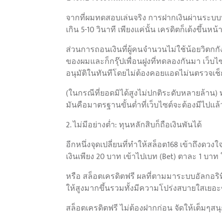
จากที่ผมทดสอบเล่นจริง การฝากเงินผ่านระบบบ
เกิน 5-10 วินาที เพียงแค่นั้น เครดิตก็เด้งขึ้น
ส่วนการถอนเงินที่ผู้คนจำนวนไม่ใช้น้อยวิตกก
ของผมและก็กรุ๊ปเพื่อนฝูงที่ทดลองกันมา เว็บไ
อนุมัติในทันทีโดยไม่ต้องคอยแอดไม่นตรวจเช
(ในกรณีที่ยอดมิได้สูงไม่ปกติระดับหลายล้าน) 
มันคือมาตรฐานขั้นต่ำที่เว็บไซต์จะต้องมีไปแล้
2. ไม่มีอย่างต่ำ: ทุนหลักสิบก็ถือเงินพันได้
อีกหนึ่งจุดเปลี่ยนที่ทำให้สล็อต168 เข้าถึงดวงใ
เงินเพียง 20 บาท เข้าไปเบท (Bet) ตาละ 1 บา
หรือ สล็อตเครดิตฟรี ผลที่ตามมาระบบอัลกอริท
ให้สูงมากขึ้นรวมทั้งมีความโปร่งสบายใสเยอะขึ
สล็อตเครดิตฟรี ไม่ต้องฝากก่อน จัดให้เต็มๆส