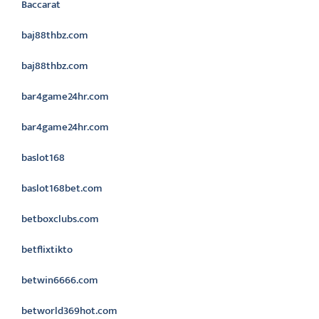
Baccarat
baj88thbz.com
baj88thbz.com
bar4game24hr.com
bar4game24hr.com
baslot168
baslot168bet.com
betboxclubs.com
betflixtikto
betwin6666.com
betworld369hot.com