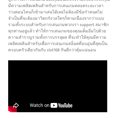
มีความเพลิดเพลินสำหรับการเล่นเกมตลอดระยะเวลา
ว่างตอนไหนก็เข้ามาเล่นได้เลยไม่ต้องมีข้อกำหนดไม่
จำเป็นที่จะต้องมาวิตกกังวลใดๆก็ตามเนื่องจากว่าแบบ
รวมทั้งระบบสำหรับการเล่นเกมพวกเรา support สมาชิก
ทุกท่านอยู่แล้ว ทำให้การเล่นเกมของคุณเต็มอิ่มไปด้วย
ความสำราญรวมทั้งการบรรลุผล ที่จะทำให้คุณมีความ
เพลิดเพลินสำหรับเพื่อการเล่นเกมสล็อตที่อบอุ่นที่สุดเป็น
ครอบครัวเดียวกันกับ slot168 กันดีกว่าคุ้มแน่นอน