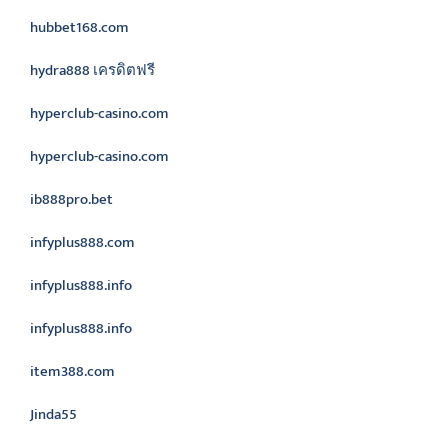
hubbet168.com
hydra888 เครดิตฟรี
hyperclub-casino.com
hyperclub-casino.com
ib888pro.bet
infyplus888.com
infyplus888.info
infyplus888.info
item388.com
Jinda55