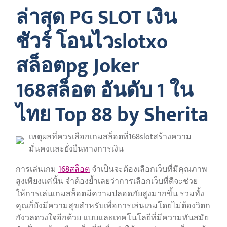
ล่าสุด PG SLOT เงิน
ชัวร์ โอนไวslotxo
สล็อตpg Joker
168สล็อต อันดับ 1 ใน
ไทย Top 88 by Sherita
เหตุผลที่ควรเลือกเกมสล็อตที่168slotสร้างความ
มั่นคงและยั่งยืนทางการเงิน
การเล่นเกม
168สล็อต
จำเป็นจะต้องเลือกเว็บที่มีคุณภาพ
สูงเพียงแค่นั้น จำต้องย้ำเลยว่าการเลือกเว็บที่ดีจะช่วย
ให้การเล่นเกมสล็อตมีความปลอดภัยสูงมากขึ้น รวมทั้ง
คุณก็ยังมีความสุขสำหรับเพื่อการเล่นเกมโดยไม่ต้องวิตก
กังวลดวงใจอีกด้วย แบบและเทคโนโลยีที่มีความทันสมัย