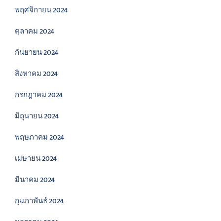
พฤศจิกายน 2024
ตุลาคม 2024
กันยายน 2024
สิงหาคม 2024
กรกฎาคม 2024
มิถุนายน 2024
พฤษภาคม 2024
เมษายน 2024
มีนาคม 2024
กุมภาพันธ์ 2024