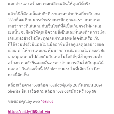
แตกต่างและสร้างความเพลิดเพลินให้คุณได้จริง
แล้วก็นี่ก็คือเคล็ดลับดีๆที่เราเอามาฝากกันเกี่ยวกับเกม
168สล็อต ที่สมควรสำหรับสมาชิกทุกคนเรา เสนอแนะ
เลยว่าการที่เล่นเกมกับเว็บไซต์ที่ดีเป็นเว็บตรงไม่ผ่านเอ
เย่นนั้น จะมีผลให้คุณมีความยั่งยืนและมั่นคงด้านการเงิน
เล่นเกมอย่างไม่มีสะดุดเล่นผ่านแอพพลิเคชั่นหรือ เว็บ
ก็ได้รวมทั้งยังมีแอดไม่นมืออาชีพที่รอดูแลคุณอย่างยอด
เยี่ยม ทำให้การเล่นเกมคุ้มมากกว่าเดิมอย่างไม่ต้องสงสัย
มาสนุกสนานไปด้วยกันกับเทคโนโลยีดีๆที่ล้ำยุครวมทั้ง
สร้างความยั่งยืนและมั่นคงทางด้านการเงินให้กับคุณได้
ตลอด 1 วันต้องเว็บนี้ 168 slot จบครบในที่เดียวโปรปังๆ
ตรงนี้จัดเต็ม
สล็อตเว็บตรง 168สล็อต 168slotvip.vip 26 กันยายน 2024
Sherita ยืน 1 เรื่องเกมสล็อต 168slotสมัครฟรี Top 98
ขอขอบคุณby web
168slot
https://bit.ly/168slot_vip