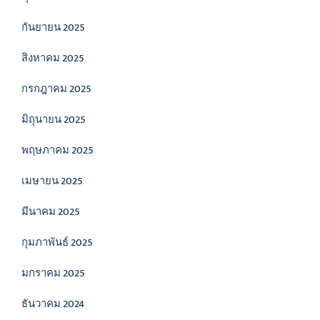
กันยายน 2025
สิงหาคม 2025
กรกฎาคม 2025
มิถุนายน 2025
พฤษภาคม 2025
เมษายน 2025
มีนาคม 2025
กุมภาพันธ์ 2025
มกราคม 2025
ธันวาคม 2024