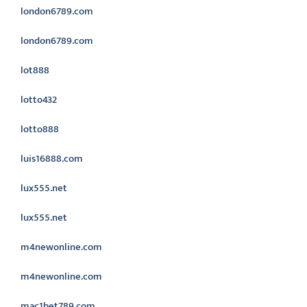
london6789.com
london6789.com
lot888
lotto432
lotto888
luis16888.com
lux555.net
lux555.net
m4newonline.com
m4newonline.com
mac1bet789.com