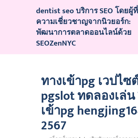
Skip
dentist seo บริการ SEO โดยผู้ที่
to
content
ความเชี่ยวชาญจากนิวยอร์ก:
พัฒนาการตลาดออนไลน์ด้วย
SEOZenNYC
ทางเข้าpg เวปไซต์
pgslot ทดลองเล่น 
เข้าpg hengjing1
2567