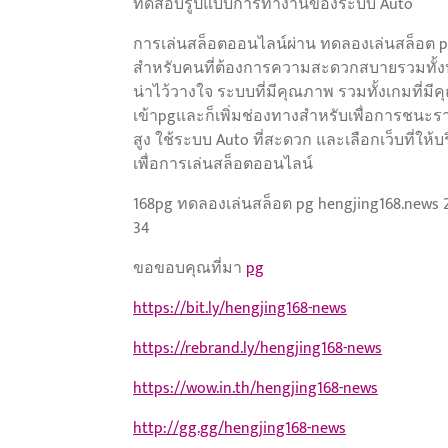
ทดสอบรูปแบบการทำงานของระบบ Auto
การเล่นสล็อตออนไลน์ผ่าน ทดลองเล่นสล็อต pg รว
สำหรับคนที่ต้องการความสะดวกสบายรวมทั้งประส
น่าไว้วางใจ ระบบที่มีคุณภาพ รวมทั้งเกมที่
เข้าpgและก็เพิ่มช่องทางสำหรับเพื่อการชนะราง
สูง ใช้ระบบ Auto ที่สะดวก และเลือกเว็บที่ให้บริ
เพื่อการเล่นสล็อตออนไลน์
168pg ทดลองเล่นสล็อต pg hengjing168.news 2
34
ขอขอบคุณที่มา
pg
https://bit.ly/hengjing168-news
https://rebrand.ly/hengjing168-news
https://wow.in.th/hengjing168-news
http://gg.gg/hengjing168-news