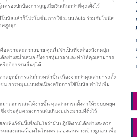
มครองปกป้องการสูญเสียเงินเกินกว่าที่คุณตั้งไว้
otมีโบนัสแล้วก็โปรโมชั่น การใช้ระบบ Auto ร่วมกับโบนัส
าพสูงสุด
o คือความสะดวกสบาย คุณไม่จำเป็นที่จะต้องนั่งกดปุ่ม
้อย่างสม่ำเสมอ ซึ่งช่วยทุ่นเวลาและทำให้คุณสามารถ
หรือกิจกรรมอื่นๆได้
ลยุทธ์การเล่นก้าวหน้าขึ้น เนื่องจากว่าคุณสามารถตั้ง
ช่น การหมุนแบบต่อเนื่องหรือการใช้โบนัส ทำให้เพิ่ม
มาณการเล่นได้ง่ายขึ้น คุณสามารถตั้งค่าให้ระบบหยุด
ึ่งช่วยคุ้มครองการเล่นเกินงบประมาณที่ตั้งไว้
บฟังก์ชันนี้เพื่อมั่นใจว่ามันปฏิบัติงานได้อย่างสะดวก
ถลองเล่นสล็อตในโหมดทดลองเล่นทางเข้าpgก่อน เพื่อ