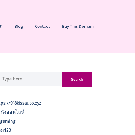
รก
Blog
Contact
Buy This Domain
tps://918kissauto.xyz
หนังออนไลน์
 gaming
ker123