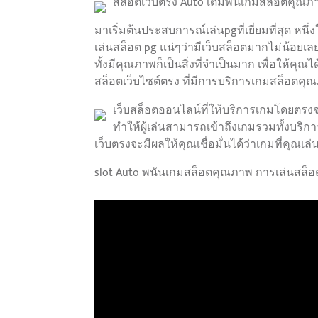
สล็อตเว็บตรง Auto เดิมพันเกมสล็อตคุณภาพ
มาเริ่มต้นประสบการณ์เล่นpgที่เยี่ยมที่สุด ห
เล่นสล็อต pg แน่ๆว่ามีเว็บสล็อตมากไม่น้อยเลย
ทั้งมีคุณภาพก็เป็นสิ่งที่จำเป็นมาก เพื่อให้ค
สล็อตเว็บไซต์ตรง ที่มีการบริการเกมสล็อตคุ
เว็บสล็อตออนไลน์ที่ให้บริการเกมโดยตรงจ
ทำให้ผู้เล่นสามารถเข้าถึงเกมรวมทั้งบริก
เว็บตรงจะมีผลให้คุณเชื่อมั่นได้ว่าเกมที่คุณเ
slot Auto พนันเกมสล็อตคุณภาพ การเล่นสล็อ