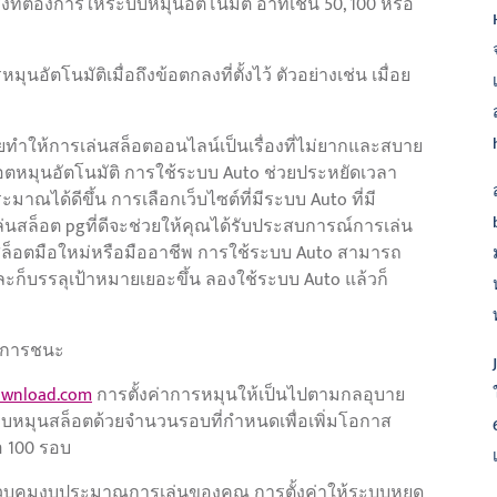
่ต้องการให้ระบบหมุนอัตโนมัติ อาทิเช่น 50, 100 หรือ
อัตโนมัติเมื่อถึงข้อตกลงที่ตั้งไว้ ตัวอย่างเช่น เมื่อย
ยทำให้การเล่นสล็อตออนไลน์เป็นเรื่องที่ไม่ยากและสบาย
็อตหมุนอัตโนมัติ การใช้ระบบ Auto ช่วยประหยัดเวลา
าณได้ดีขึ้น การเลือกเว็บไซต์ที่มีระบบ Auto ที่มี
สล็อต pgที่ดีจะช่วยให้คุณได้รับประสบการณ์การเล่น
่นสล็อตมือใหม่หรือมืออาชีพ การใช้ระบบ Auto สามารถ
็บรรลุเป้าหมายเยอะขึ้น ลองใช้ระบบ Auto แล้วก็
ในการชนะ
ownload.com
การตั้งค่าการหมุนให้เป็นไปตามกลอุบาย
บบหมุนสล็อตด้วยจำนวนรอบที่กำหนดเพื่อเพิ่มโอกาส
อ 100 รอบ
ควบคุมงบประมาณการเล่นของคุณ การตั้งค่าให้ระบบหยุด