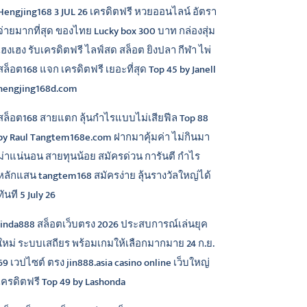
Hengjing168 3 JUL 26 เครดิตฟรี หวยออนไลน์ อัตรา
จ่ายมากที่สุด ของไทย Lucky box 300 บาท กล่องสุ่ม
เฮงเฮง รับเครดิตฟรี ไลฟ์สด สล็อต ยิงปลา กีฬา ไพ่
สล็อต168 แจก เครดิตฟรี เยอะที่สุด Top 45 by Janell
hengjing168d.com
สล็อต168 สายแตก ลุ้นกำไรแบบไม่เสียฟีล Top 88
by Raul Tangtem168e.com ฝากมาคุ้มค่า ไม่กินมา
ม่าแน่นอน สายทุนน้อย สมัครด่วน การันตี กำไร
หลักแสน tangtem168 สมัครง่าย ลุ้นรางวัลใหญ่ได้
ทันที 5 July 26
Jinda888 สล็อตเว็บตรง 2026 ประสบการณ์เล่นยุค
ใหม่ ระบบเสถียร พร้อมเกมให้เลือกมากมาย 24 ก.ย.
69 เวปไซต์ ตรง jin888.asia casino online เว็บใหญ่
เครดิตฟรี Top 49 by Lashonda