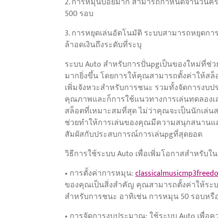
2. การหมุนบ่อยมาก สามารถกำหนดจำนวนครั้งที
500 รอบ
3. การหยุดเล่นอัตโนมัติ ระบบสามารถหยุดการหมุน
ล้าอดเงินถึงระดับที่ระบุ
ระบบ Auto สำหรับการปั่นpgเป็นของใหม่ที่ช่ว
มากยิ่งขึ้น โดยการให้คุณสามารถตั้งค่าให้สล
เพิ่มจังหวะสำหรับการชนะ รวมทั้งจัดการงบประม
คุณภาพและก็การใช้แนวทางการเล่นทดลองเล่น
สล็อตที่เหมาะสมที่สุด ไม่ว่าคุณจะเป็นนักเล
ช่วยทำให้การเล่นของคุณมีความสนุกสนานและก
สัมผัสกับประสบการณ์การเล่นpgที่สุดยอด
วิธีการใช้ระบบ Auto เพื่อเพิ่มโอกาสสำหรับ
• การตั้งค่าการหมุน:
classicalmusicmp3freed
ของคุณเป็นสิ่งสำคัญ คุณสามารถตั้งค่าให้ระ
สำหรับการชนะ อาทิเช่น การหมุน 50 รอบหรื
• การจัดการงบประมาณ: ใช้ระบบ Auto เพื่อ