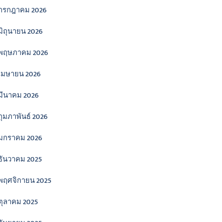
กรกฎาคม 2026
มิถุนายน 2026
พฤษภาคม 2026
เมษายน 2026
มีนาคม 2026
กุมภาพันธ์ 2026
มกราคม 2026
ธันวาคม 2025
พฤศจิกายน 2025
ตุลาคม 2025